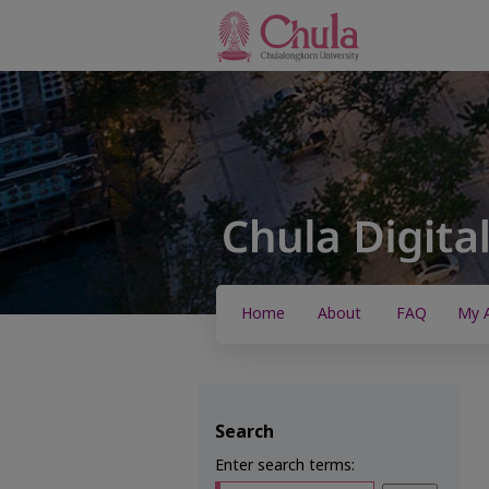
Home
About
FAQ
My 
Search
Enter search terms: