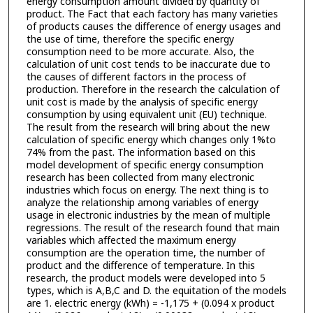
energy consumption amount divided by quantity of
product. The Fact that each factory has many varieties
of products causes the difference of energy usages and
the use of time, therefore the specific energy
consumption need to be more accurate. Also, the
calculation of unit cost tends to be inaccurate due to
the causes of different factors in the process of
production. Therefore in the research the calculation of
unit cost is made by the analysis of specific energy
consumption by using equivalent unit (EU) technique.
The result from the research will bring about the new
calculation of specific energy which changes only 1%to
74% from the past. The information based on this
model development of specific energy consumption
research has been collected from many electronic
industries which focus on energy. The next thing is to
analyze the relationship among variables of energy
usage in electronic industries by the mean of multiple
regressions. The result of the research found that main
variables which affected the maximum energy
consumption are the operation time, the number of
product and the difference of temperature. In this
research, the product models were developed into 5
types, which is A,B,C and D. the equitation of the models
are 1. electric energy (kWh) = -1,175 + (0.094 x product