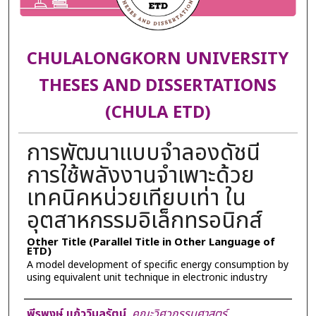
CHULALONGKORN UNIVERSITY
THESES AND DISSERTATIONS
(CHULA ETD)
การพัฒนาแบบจำลองดัชนี
การใช้พลังงานจำเพาะด้วย
เทคนิคหน่วยเทียบเท่า ใน
อุตสาหกรรมอิเล็กทรอนิกส์
Other Title (Parallel Title in Other Language of
ETD)
A model development of specific energy consumption by
using equivalent unit technique in electronic industry
Author
พีรพงษ์ แก้ววิมลรัตน์
,
คณะวิศวกรรมศาสตร์