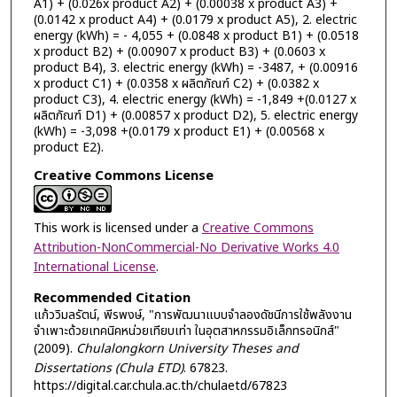
A1) + (0.026x product A2) + (0.00038 x product A3) +
(0.0142 x product A4) + (0.0179 x product A5), 2. electric
energy (kWh) = - 4,055 + (0.0848 x product B1) + (0.0518
x product B2) + (0.00907 x product B3) + (0.0603 x
product B4), 3. electric energy (kWh) = -3487, + (0.00916
x product C1) + (0.0358 x ผลิตภัณฑ์ C2) + (0.0382 x
product C3), 4. electric energy (kWh) = -1,849 +(0.0127 x
ผลิตภัณฑ์ D1) + (0.00857 x product D2), 5. electric energy
(kWh) = -3,098 +(0.0179 x product E1) + (0.00568 x
product E2).
Creative Commons License
This work is licensed under a
Creative Commons
Attribution-NonCommercial-No Derivative Works 4.0
International License
.
Recommended Citation
แก้ววิมลรัตน์, พีรพงษ์, "การพัฒนาแบบจำลองดัชนีการใช้พลังงาน
จำเพาะด้วยเทคนิคหน่วยเทียบเท่า ในอุตสาหกรรมอิเล็กทรอนิกส์"
(2009).
Chulalongkorn University Theses and
Dissertations (Chula ETD)
. 67823.
https://digital.car.chula.ac.th/chulaetd/67823