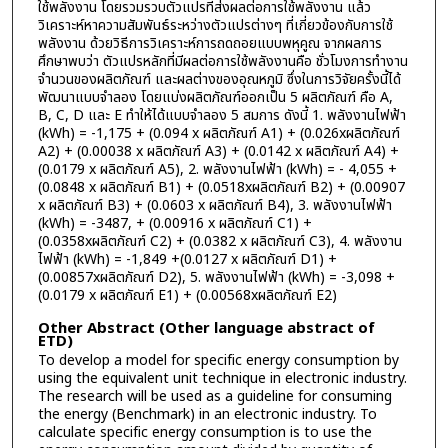
ใช้พลังงาน โดยรวมรวบตัวแปรที่ส่งผลต่อการใช้พลังงาน แล้ว
วิเคราะห์หาความสัมพันธ์ระหว่างตัวแปรต่างๆ ที่เกี่ยวข้องกับการใช้
พลังงาน ด้วยวิธีการวิเคราะห์การถดถอยแบบพหุคูณ จากผลการ
ศึกษาพบว่า ตัวแปรหลักที่มีผลต่อการใช้พลังงานคือ ชั่วโมงการทำงาน
จำนวนของผลิตภัณฑ์ และผลต่างของอุณหภูมิ ซึ่งในการวิจัยครั้งนี้ได้
พัฒนาแบบจำลอง โดยแบ่งผลิตภัณฑ์ออกเป็น 5 ผลิตภัณฑ์ คือ A,
B, C, D และ E ทำให้ได้แบบจำลอง 5 สมการ ดังนี้ 1. พลังงานไฟฟ้า
(kWh) = -1,175 + (0.094 x ผลิตภัณฑ์ A1) + (0.026xผลิตภัณฑ์
A2) + (0.00038 x ผลิตภัณฑ์ A3) + (0.0142 x ผลิตภัณฑ์ A4) +
(0.0179 x ผลิตภัณฑ์ A5), 2. พลังงานไฟฟ้า (kWh) = - 4,055 +
(0.0848 x ผลิตภัณฑ์ B1) + (0.0518xผลิตภัณฑ์ B2) + (0.00907
x ผลิตภัณฑ์ B3) + (0.0603 x ผลิตภัณฑ์ B4), 3. พลังงานไฟฟ้า
(kWh) = -3487, + (0.00916 x ผลิตภัณฑ์ C1) +
(0.0358xผลิตภัณฑ์ C2) + (0.0382 x ผลิตภัณฑ์ C3), 4. พลังงาน
ไฟฟ้า (kWh) = -1,849 +(0.0127 x ผลิตภัณฑ์ D1) +
(0.00857xผลิตภัณฑ์ D2), 5. พลังงานไฟฟ้า (kWh) = -3,098 +
(0.0179 x ผลิตภัณฑ์ E1) + (0.00568xผลิตภัณฑ์ E2)
Other Abstract (Other language abstract of
ETD)
To develop a model for specific energy consumption by
using the equivalent unit technique in electronic industry.
The research will be used as a guideline for consuming
the energy (Benchmark) in an electronic industry. To
calculate specific energy consumption is to use the