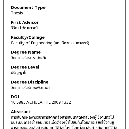
Document Type
Thesis
First Advisor
วิวัฒน์ วัฒนาวุฒิ
Faculty/College
Faculty of Engineering (คณะวิศวกรรมศาสตร์)
Degree Name
วิทยาศาสตรมหาบัณฑิต
Degree Level
ปริญญาโท
Degree Discipline
วิทยาศาสตร์คอมพิวเตอร์
DOI
10.58837/CHULA.THE.2009.1332
Abstract
การสืบค้นผลงานวิชาการจากคลังสารสนเทศดิจิทัลของผู้ใช้งานทั่วไป
บนระบบเครือข่ายอินเทอร์เน็ตต้องเข้าไปสืบค้นโดยการเรียกใช้งานยู
อาร์แอลของคลังสารสนเทศดิจิทัลนั้นๆ ซึ่งแต่ละคลังสารสนเทศดิจิทัล