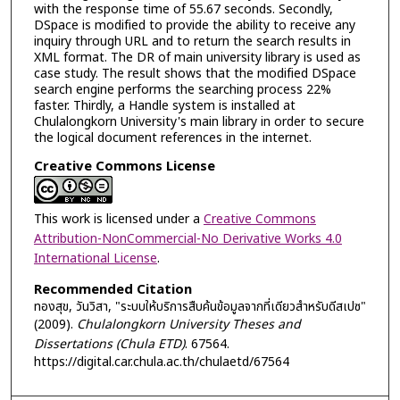
with the response time of 55.67 seconds. Secondly,
DSpace is modified to provide the ability to receive any
inquiry through URL and to return the search results in
XML format. The DR of main university library is used as
case study. The result shows that the modified DSpace
search engine performs the searching process 22%
faster. Thirdly, a Handle system is installed at
Chulalongkorn University's main library in order to secure
the logical document references in the internet.
Creative Commons License
This work is licensed under a
Creative Commons
Attribution-NonCommercial-No Derivative Works 4.0
International License
.
Recommended Citation
ทองสุข, วันวิสา, "ระบบให้บริการสืบค้นข้อมูลจากที่เดียวสำหรับดีสเปซ"
(2009).
Chulalongkorn University Theses and
Dissertations (Chula ETD)
. 67564.
https://digital.car.chula.ac.th/chulaetd/67564