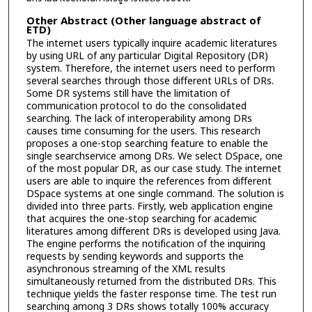
Other Abstract (Other language abstract of
ETD)
The internet users typically inquire academic literatures
by using URL of any particular Digital Repository (DR)
system. Therefore, the internet users need to perform
several searches through those different URLs of DRs.
Some DR systems still have the limitation of
communication protocol to do the consolidated
searching. The lack of interoperability among DRs
causes time consuming for the users. This research
proposes a one-stop searching feature to enable the
single searchservice among DRs. We select DSpace, one
of the most popular DR, as our case study. The internet
users are able to inquire the references from different
DSpace systems at one single command. The solution is
divided into three parts. Firstly, web application engine
that acquires the one-stop searching for academic
literatures among different DRs is developed using Java.
The engine performs the notification of the inquiring
requests by sending keywords and supports the
asynchronous streaming of the XML results
simultaneously returned from the distributed DRs. This
technique yields the faster response time. The test run
searching among 3 DRs shows totally 100% accuracy