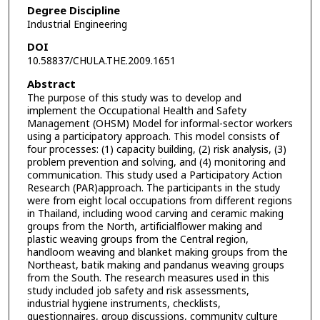
Degree Discipline
Industrial Engineering
DOI
10.58837/CHULA.THE.2009.1651
Abstract
The purpose of this study was to develop and
implement the Occupational Health and Safety
Management (OHSM) Model for informal-sector workers
using a participatory approach. This model consists of
four processes: (1) capacity building, (2) risk analysis, (3)
problem prevention and solving, and (4) monitoring and
communication. This study used a Participatory Action
Research (PAR)approach. The participants in the study
were from eight local occupations from different regions
in Thailand, including wood carving and ceramic making
groups from the North, artificialflower making and
plastic weaving groups from the Central region,
handloom weaving and blanket making groups from the
Northeast, batik making and pandanus weaving groups
from the South. The research measures used in this
study included job safety and risk assessments,
industrial hygiene instruments, checklists,
questionnaires, group discussions, community culture