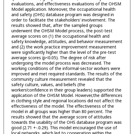
evaluations, and effectiveness evaluations of the OHSM
Model application. Moreover, the occupational health
and safety (OHS) database program was designed in
order to facilitate the stakeholders’ involvement. The
results showed that, after the sampled groups
underwent the OHSM Model process, the post-test
average scores on (1) the occupational health and
safety knowledge, attitudes, and behavior measurement
and (2) the work practice improvement measurement
were significantly higher than the level of the pre-test
average scores (p<0.05). The degree of risk after
undergoing the model process was decreased. The
working conditions of the informal-sector workers were
improved and met required standards. The results of the
community culture measurement revealed that the
safety culture, values, and beliefs (the
workers’confidence in their group leaders) supported the
application of the OHSM Model. However,the differences
in clothing style and regional locations did not affect the
effectiveness of the model. The effectiveness of the
model in all groups was higher than 80 percent. The
results showed that the average score of attitudes
towards the usability of the OHS database program was
good (2.71 +-.0.29). This model encouraged the use of
local networks, which led to cooperation within the