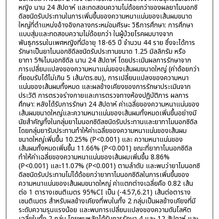
หญิง นาน 24 สัปดาห์ และทดสอบความไม่ด้อยกว่าของผลยาไมนอกซิ
ดิลชนิดรับประทานในการเพิ่มขึ้นของความหนาแน่นของเส้นผมขนาด
ใหญ่ที่ตำแหน่งอ้างอิงกลางกระหม่อมศีรษะ วิธีการศึกษา: การศึกษา
แบบสุ่มและทดสอบความไม่ด้อยกว่า ในผู้ป่วยโรคผมบางจาก
พันธุกรรมในเพศหญิงที่มีอายุ 18-65 ปี จำนวน 44 ราย ซึ่งจะได้การ
รักษาเป็นยาไมนอกซิดิลชนิดรับประทานขนาด 1.25 มิลลิกรัม หรือ
ยาทา 5%ไมนอกซิดิล นาน 24 สัปดาห์ โดยประเมินผลการรักษาจาก
การเปลี่ยนแปลงของความหนาแน่นของเส้นผมขนาดใหญ่ (ค่าด้อยกว่า
ที่ยอมรับได้ไม่เกิน 5 เส้น/ตร.ซม), การเปลี่ยนแปลงของความหนา
แน่นของเส้นผมทั้งหมด และผลข้างเคียงของการรักษาประเมินจาก
ประวัติ การตรวจร่างกายและการตรวจทางห้องปฏิบัติการ ผลการ
ศึกษา: หลังได้รับการรักษา 24 สัปดาห์ ค่าเฉลี่ยของความหนาแน่นของ
เส้นผมขนาดใหญ่และความหนาแน่นของเส้นผมทั้งหมดเพิ่มขึ้นอย่างมี
นัยสำคัญทั้งในกลุ่มยาไมนอกซิดิลชนิดรับประทานและยาทาไมนอกซิดิล
โดยกลุ่มยารับประทานทำให้ค่าเฉลี่ยของความหนาแน่นของเส้นผม
ขนาดใหญ่เพิ่มขึ้น 10.25% (P<0.001) และ ความหนาแน่นของ
เส้นผมทั้งหมดเพิ่มขึ้น 11.66% (P<0.001) ขณะที่ยาทาไมนอกซิดิล
ทำให้ค่าเฉลี่ยของความหนาแน่นของเส้นผมเพิ่มขึ้น 8.86%
(P<0.001) และ11.07% (P<0.001) ตามลำดับ และพบว่ายาไมนอกซิ
ดิลชนิดรับประทานไม่ได้ด้อยกว่ายาทาไมนอกซิดิลในการเพิ่มขึ้นของ
ความหนาแน่นของเส้นผมขนาดใหญ่ ค่าแตกต่างเฉลี่ยคือ 0.82 เส้น
ต่อ 1 ตารางเซนติเมตร 95%CI เป็น (-4.57,6.21) เส้นต่อตาราง
เซนติเมตร สำหรับผลข้างเคียงที่พบในทั้ง 2 กลุ่มเป็นผลข้างเคียงที่มี
ระดับความรุนแรงน้อย และพบการเปลี่ยนแปลงของความดันโลหิต
เฉลี่ยในทั้ง 2 กลุ่ม โดยพบหลังได้รับการรักษา 4 และ 12 สัปดาห์ และ