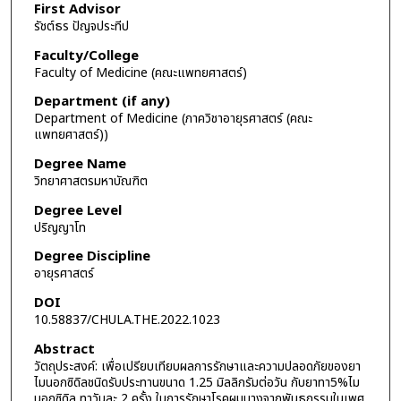
First Advisor
รัชต์ธร ปัญจประทีป
Faculty/College
Faculty of Medicine (คณะแพทยศาสตร์)
Department (if any)
Department of Medicine (ภาควิชาอายุรศาสตร์ (คณะ
แพทยศาสตร์))
Degree Name
วิทยาศาสตรมหาบัณฑิต
Degree Level
ปริญญาโท
Degree Discipline
อายุรศาสตร์
DOI
10.58837/CHULA.THE.2022.1023
Abstract
วัตถุประสงค์: เพื่อเปรียบเทียบผลการรักษาและความปลอดภัยของยา
ไมนอกซิดิลชนิดรับประทานขนาด 1.25 มิลลิกรัมต่อวัน กับยาทา5%ไม
นอกซิดิล ทาวันละ 2 ครั้ง ในการรักษาโรคผมบางจากพันธุกรรมในเพศ