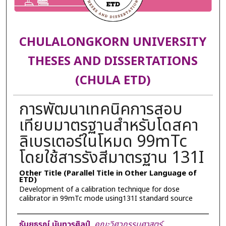
CHULALONGKORN UNIVERSITY
THESES AND DISSERTATIONS
(CHULA ETD)
การพัฒนาเทคนิคการสอบ
เทียบมาตรฐานสำหรับโดสคา
ลิเบรเตอร์ในโหมด 99mTc
โดยใช้สารรังสีมาตรฐาน 131I
Other Title (Parallel Title in Other Language of
ETD)
Development of a calibration technique for dose
calibrator in 99mTc mode using131I standard source
Author
ธันยธรณ์ นันทวรศิลป์
,
คณะวิศวกรรมศาสตร์