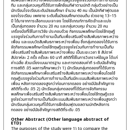
สัมพันธภาพระหว่างเพื่อนโดยใช้ทฤษฎีแรงจูงใจร่วมกับการทำงานเป็น
ทีม และกลุ่มควบคุมที่ได้รับการฝึกซ้อมกีฬาตามปกติ กลุ่มตัวอย่างเป็น
นักเรียนโรงเรียนระดับมัธยมศึกษา จำนวน 40 คน เป็นนักกีฬาฟุตบอล
ของโรงเรียน เพศชาย ระดับชั้นมัธยมศึกษาตอนต้น ช่วงอายุ 13–15
ปี ได้มาจากการเลือกแบบเจาะจง โดยใช้เกณฑ์การคัดเข้าและแบ่ง
เป็นกลุ่มทดลอง จำนวน 20 คน และกลุ่มควบคุม จำนวน 20 คน
เครื่องมือที่ใช้ในการวิจัย ประกอบด้วย กิจกรรมพลศึกษาโดยใช้ทฤษฎี
แรงจูงใจร่วมกับการทำงานเป็นทีมเพื่อเสริมสร้างสัมพันธภาพระหว่าง
เพื่อน และแบบวัดสัมพันธภาพระหว่างเพื่อน ซึ่งกลุ่มทดลองได้รับการ
จัดกิจกรรมพลศึกษาโดยใช้ทฤษฎีแรงจูงใจร่วมกับการทำงานเป็นทีม
เพื่อเสริมสร้างสัมพันธภาพระหว่างเพื่อน เป็นระยะเวลา 8 สัปดาห์
สัปดาห์ละ 2 ครั้ง ครั้งละ 60 นาที สถิติที่ใช้ในการวิเคราะห์ข้อมูล ได้แก่
ค่าเฉลี่ย ส่วนเบี่ยงเบนมาตรฐาน และการทดสอบค่าที ระดับนัยสำคัญ
ทางสถิติ .05 ผลการศึกษาพบว่า 1) นักเรียนกลุ่มทดลองที่ได้รับการ
จัดกิจกรรมพลศึกษาเพื่อเสริมสร้างสัมพันธภาพระหว่างเพื่อนโดยใช้
ทฤษฎีแรงจูงใจร่วมกับการทำงานเป็นทีมมีคะแนนสัมพันธภาพระหว่าง
เพื่อน หลังการทดลองสูงกว่าก่อนการทดลอง อย่างมีนัยสำคัญทาง
สถิติที่ระดับ .05 2) นักเรียนกลุ่มทดลองที่ได้รับการจัดกิจกรรม
พลศึกษาเพื่อเสริมสร้างสัมพันธภาพระหว่างเพื่อนโดยใช้ทฤษฎีแรง
จูงใจร่วมการทำงานเป็นทีมมีคะแนนสัมพันธภาพระหว่างเพื่อนสูงกว่า
นักเรียนกลุ่มควบคุมที่ได้รับการฝึกซ้อมฟุตบอลตามปกติหลังการ
ทดลอง อย่างมีนัยสำคัญทางสถิติที่ระดับ .05
Other Abstract (Other language abstract of
ETD)
The purposes of the study were 1) to compare the