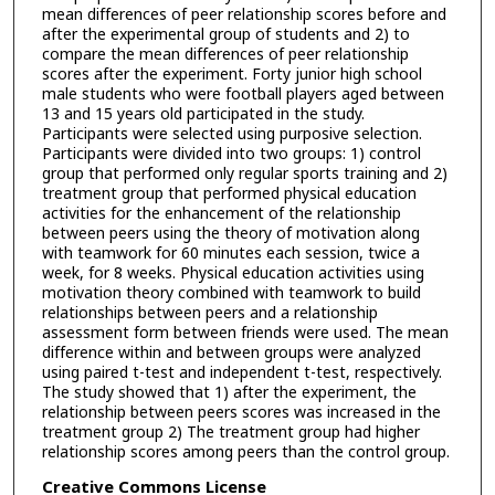
mean differences of peer relationship scores before and
after the experimental group of students and 2) to
compare the mean differences of peer relationship
scores after the experiment. Forty junior high school
male students who were football players aged between
13 and 15 years old participated in the study.
Participants were selected using purposive selection.
Participants were divided into two groups: 1) control
group that performed only regular sports training and 2)
treatment group that performed physical education
activities for the enhancement of the relationship
between peers using the theory of motivation along
with teamwork for 60 minutes each session, twice a
week, for 8 weeks. Physical education activities using
motivation theory combined with teamwork to build
relationships between peers and a relationship
assessment form between friends were used. The mean
difference within and between groups were analyzed
using paired t-test and independent t-test, respectively.
The study showed that 1) after the experiment, the
relationship between peers scores was increased in the
treatment group 2) The treatment group had higher
relationship scores among peers than the control group.
Creative Commons License