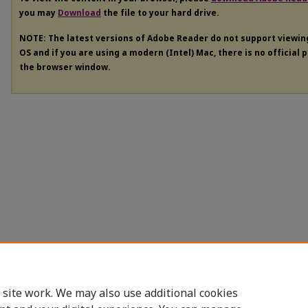
you may
Download
the file to your hard drive.
NOTE: The latest versions of Adobe Reader do not support viewi
OS and if you are using a modern (Intel) Mac, there is no official 
the browser window.
 site work. We may also use additional cookies