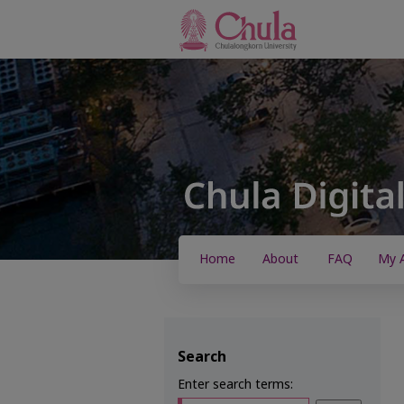
Home
About
FAQ
My 
Search
Enter search terms: