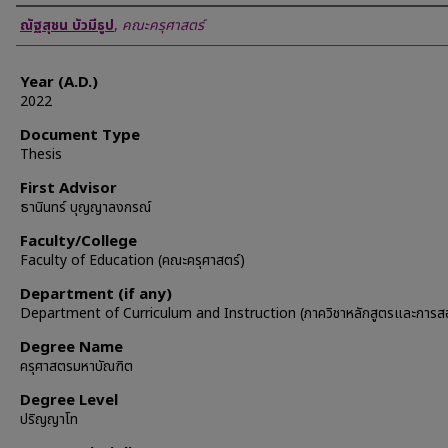
Author
ณัฐสุชน บัวมีธูป
,
คณะครุศาสตร์
Year (A.D.)
2022
Document Type
Thesis
First Advisor
ธานินทร์ บุญญาลงกรณ์
Faculty/College
Faculty of Education (คณะครุศาสตร์)
Department (if any)
Department of Curriculum and Instruction (ภาควิชาหลักสูตรและการส
Degree Name
ครุศาสตรมหาบัณฑิต
Degree Level
ปริญญาโท