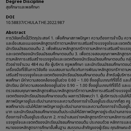
Degree Discipline
สุขศึกษาและพลศึกษา
DOI
10.58837/CHULA.THE.2022.987
Abstract
การวิจัยครั้งนี้มีวัตถุประสงค์ 1. เพื่อศึกษาสภาพปัญหา ความต้องการจำเป็น ควา
และข้อเสนอแนะของหลักสูตรกรีฑาตามหลักการเสริมสร้างแรงจูงใจและเจตคติ
นักเรียนมัธยมตอนต้น 2. เพื่อพัฒนาหลักสูตรกรีฑาตามหลักการเสริมสร้างแรงจ
และเจตคติของนักเรียนมัธยมศึกษาตอนต้น 3. เพื่อตรวจสอบคุณภาพหลักสูตรก
ตามหลักการเสริมสร้างแรงจูงใจและเจตคติของนักเรียนมัธยมศึกษาตอนต้น กลุ
ตัวอย่างจำนวน 484 คน คือ ผู้บริหาร ครูพลศึกษา และนักเรียนมัธยมศึกษาตอนต
เครื่องมือที่ใช้ในการวิจัยคือ แบบสอบถามเกี่ยวกับการพัฒนาหลักสูตรกรีฑาตาม
เสริมสร้างแรงจูงใจและเจตคติของนักเรียนมัธยมศึกษาตอนต้น สำหรับผู้บริหาร
พลศึกษา มีค่าความสอดคล้องอยู่ในช่วง 0.60 – 1.00 ซึ่งอยู่ในเกณฑ์ที่ใช้ได้ และ
นักเรียน มีค่าความสอดคล้องอยู่ในช่วง 0.90 – 1.00 ซึ่งอยู่ในเกณฑ์ที่ใช้ได้ และ
ตรวจสอบคุณภาพหลักสูตรพัฒนาหลักสูตรกรีฑาตามหลักการเสริมสร้างแรงจูง
เจตคติของนักเรียนมัธยมศึกษาตอนต้น ผลการวิจัยพบว่า 1. ผู้บริหารประเมินให้มี
สภาพปัญหาอยู่ในระดับปานกลางและความต้องการจำเป็นอยู่ในระดับมากที่สุด ครู
พลศึกษาประเมินให้มีสภาพปัญหาอยู่ระดับปานกลางและความต้องการจำเป็นอยู่ใน
มาก และนักเรียนมัธยมศึกษาตอนต้นประเมินให้มีสภาพปัญหาอยู่ระดับปานกลาง
ต้องการจำเป็นอยู่ในระดับมาก 2. การนำเสนอร่างหลักสูตรกรีฑาตามหลักการเสร
แรงจูงใจและเจตคติของนักเรียนมัธยมศึกษาตอนต้น ประกอบด้วย หลักการและจุ
หมายของหลักสูตรการศึกษาขั้นพื้นฐาน สมรรถนะสำคัญของผู้เรียน คุณลักษณะอ