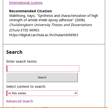
International License
.
Recommended Citation
Malithong, Vayo, "Synthesis and characterization of high
strength of amide-imide-epoxy adhesive" (2008).
Chulalongkorn University Theses and Dissertations
(Chula ETD)
. 66963.
https://digital.car.chula.ac.th/chulaetd/66963
Search
Enter search terms:
Select context to search:
Advanced Search