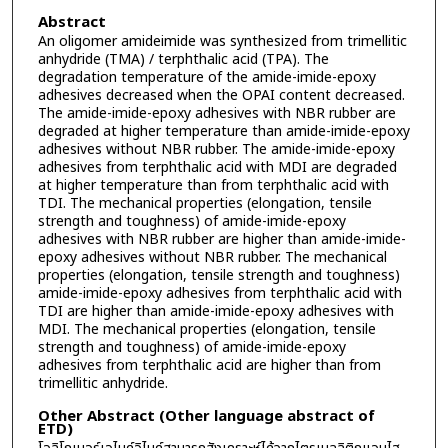
Abstract
An oligomer amideimide was synthesized from trimellitic
anhydride (TMA) / terphthalic acid (TPA). The
degradation temperature of the amide-imide-epoxy
adhesives decreased when the OPAI content decreased.
The amide-imide-epoxy adhesives with NBR rubber are
degraded at higher temperature than amide-imide-epoxy
adhesives without NBR rubber. The amide-imide-epoxy
adhesives from terphthalic acid with MDI are degraded
at higher temperature than from terphthalic acid with
TDI. The mechanical properties (elongation, tensile
strength and toughness) of amide-imide-epoxy
adhesives with NBR rubber are higher than amide-imide-
epoxy adhesives without NBR rubber. The mechanical
properties (elongation, tensile strength and toughness)
amide-imide-epoxy adhesives from terphthalic acid with
TDI are higher than amide-imide-epoxy adhesives with
MDI. The mechanical properties (elongation, tensile
strength and toughness) of amide-imide-epoxy
adhesives from terphthalic acid are higher than from
trimellitic anhydride.
Other Abstract (Other language abstract of
ETD)