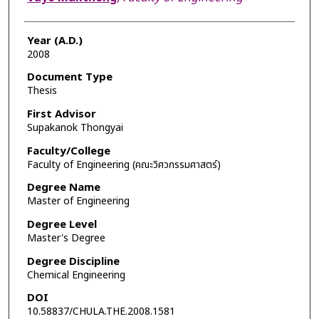
Year (A.D.)
2008
Document Type
Thesis
First Advisor
Supakanok Thongyai
Faculty/College
Faculty of Engineering (คณะวิศวกรรมศาสตร์)
Degree Name
Master of Engineering
Degree Level
Master's Degree
Degree Discipline
Chemical Engineering
DOI
10.58837/CHULA.THE.2008.1581