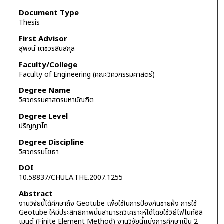
Document Type
Thesis
First Advisor
สุพจน์ เตชวรสินสกุล
Faculty/College
Faculty of Engineering (คณะวิศวกรรมศาสตร์)
Degree Name
วิศวกรรมศาสตรมหาบัณฑิต
Degree Level
ปริญญาโท
Degree Discipline
วิศวกรรมโยธา
DOI
10.58837/CHULA.THE.2007.1255
Abstract
งานวิจัยนี้ได้ศึกษาถึง Geotube เพื่อใช้ในการป้องกันชายฝั่ง การใช้
Geotube ให้มีประสิทธิภาพนั้นสามารถวิเคราะห์ได้โดยใช้วิธีไฟไนท์อิลิ
เมนต์ (Finite Element Method) งานวิจัยนี้แบ่งการศึกษาเป็น 2