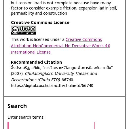
but tension load is not complete because have many
factor to consider example friction, expansion lad in soil,
permeability and construction
Creative Commons License
This work is licensed under a
Creative Commons
Attribution-NonCommercial-No Derivative Works 4.0
International License
.
Recommended Citation
อึ้งประเสริฐ, อภิชัย, "การวิเคราะห์จีโอทยูบเพื่อการป้องกันชายฝั่ง"
(2007).
Chulalongkorn University Theses and
Dissertations (Chula ETD)
. 66740.
https://digital.car.chula.ac.th/chulaetd/66740
Search
Enter search terms: