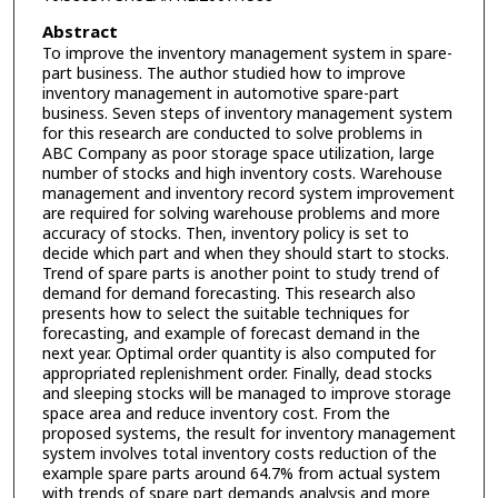
Abstract
To improve the inventory management system in spare-
part business. The author studied how to improve
inventory management in automotive spare-part
business. Seven steps of inventory management system
for this research are conducted to solve problems in
ABC Company as poor storage space utilization, large
number of stocks and high inventory costs. Warehouse
management and inventory record system improvement
are required for solving warehouse problems and more
accuracy of stocks. Then, inventory policy is set to
decide which part and when they should start to stocks.
Trend of spare parts is another point to study trend of
demand for demand forecasting. This research also
presents how to select the suitable techniques for
forecasting, and example of forecast demand in the
next year. Optimal order quantity is also computed for
appropriated replenishment order. Finally, dead stocks
and sleeping stocks will be managed to improve storage
space area and reduce inventory cost. From the
proposed systems, the result for inventory management
system involves total inventory costs reduction of the
example spare parts around 64.7% from actual system
with trends of spare part demands analysis and more