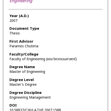
Engineering
Year (A.D.)
2007
Document Type
Thesis
First Advisor
Parames Chutima
Faculty/College
Faculty of Engineering (คณะวิศวกรรมศาสตร์)
Degree Name
Master of Engineering
Degree Level
Master's Degree
Degree Discipline
Engineering Management
DOI
10.58837/CHULA.THE.2007.1588