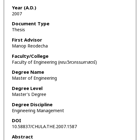
Year (A.D.)
2007
Document Type
Thesis
First Advisor
Manop Reodecha
Faculty/College
Faculty of Engineering (คณะวิศวกรรมศาสตร์)
Degree Name
Master of Engineering
Degree Level
Master's Degree
Degree Discipline
Engineering Management
DOI
10.58837/CHULA.THE.2007.1587
Abstract