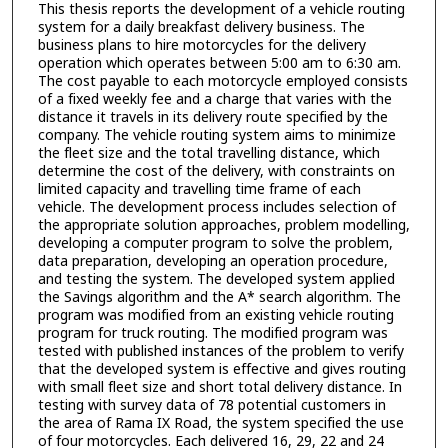
This thesis reports the development of a vehicle routing
system for a daily breakfast delivery business. The
business plans to hire motorcycles for the delivery
operation which operates between 5:00 am to 6:30 am.
The cost payable to each motorcycle employed consists
of a fixed weekly fee and a charge that varies with the
distance it travels in its delivery route specified by the
company. The vehicle routing system aims to minimize
the fleet size and the total travelling distance, which
determine the cost of the delivery, with constraints on
limited capacity and travelling time frame of each
vehicle. The development process includes selection of
the appropriate solution approaches, problem modelling,
developing a computer program to solve the problem,
data preparation, developing an operation procedure,
and testing the system. The developed system applied
the Savings algorithm and the A* search algorithm. The
program was modified from an existing vehicle routing
program for truck routing. The modified program was
tested with published instances of the problem to verify
that the developed system is effective and gives routing
with small fleet size and short total delivery distance. In
testing with survey data of 78 potential customers in
the area of Rama IX Road, the system specified the use
of four motorcycles. Each delivered 16, 29, 22 and 24