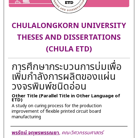
CHULALONGKORN UNIVERSITY
THESES AND DISSERTATIONS
(CHULA ETD)
การศึกษากระบวนการบ่มเพื่อ
เพิ่มกำลังการผลิตของแผ่น
วงจรพิมพ์ชนิดอ่อน
Other Title (Parallel Title in Other Language of
ETD)
A study on curing process for the production
improvement of flexible printed circuit board
manufacturing
Author
พรรัตน์ จตุพรพรรณยา
,
คณะวิศวกรรมศาสตร์