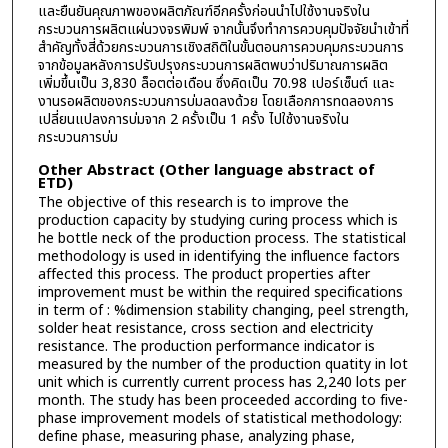
และยืนยันคุณภาพของผลิตภัณฑ์อีกครั้งก่อนนำไปใช้งานจริงใน
กระบวนการผลิตแผ่นวงจรพิมพ์ จากนั้นจึงทำการควบคุมปัจจัยนำเข้าที่
สำคัญทั้งสี่ด้วยกระบวนการเชิงสถิติในขั้นตอนการควบคุมกระบวนการ
จากข้อมูลหลังการปรับปรุงกระบวนการผลิตพบว่าปริมาณการผลิต
เพิ่มขึ้นเป็น 3,830 ล็อตต่อเดือน ซึ่งคิดเป็น 70.98 เปอร์เซ็นต์ และ
งานรอผลิตของกระบวนการบ่มลดลงด้วย โดยเลือกการทดลองการ
เปลี่ยนแปลงการบ่มจาก 2 ครั้งเป็น 1 ครั้ง ไปใช้งานจริงใน
กระบวนการบ่ม
Other Abstract (Other language abstract of
ETD)
The objective of this research is to improve the
production capacity by studying curing process which is
he bottle neck of the production process. The statistical
methodology is used in identifying the influence factors
affected this process. The product properties after
improvement must be within the required specifications
in term of : %dimension stability changing, peel strength,
solder heat resistance, cross section and electricity
resistance. The production performance indicator is
measured by the number of the production quatity in lot
unit which is currently current process has 2,240 lots per
month. The study has been proceeded according to five-
phase improvement models of statistical methodology:
define phase, measuring phase, analyzing phase,