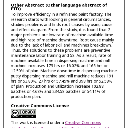
Other Abstract (Other language abstract of
ETD)
To improve efficiency in a refinished paint factory. The
research starts with looking in general circumstances,
studies problems and finds root causes by using cause
and effect diagram. From the study, it is found that 2
major problems are low rate of machine available time
and high rate of machine downtime. Root cause mainly
due to the lack of labor skill and machines breakdown.
Thus, the solutions to these problems are preventive
maintenance labor training and 5S. As a result, rate of
machine available time in dispersing machine and mill
machine increases 173 hrs or 16.02% and 165 hrs or
12.50% of plan. Machine downtime in dispersing machine
putty dispersing machine and mill machine reduces 191
hrs or 53.80%, 27 hrs or 57.45% and 398 hrs or 52.58%
of plan. Production and utilization increase 102.88
batches or 4.68% and 234.58 batches or 54.11% of
production plan.
Creative Commons License
This work is licensed under a
Creative Commons