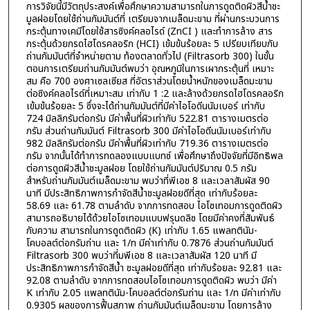
การวิจัยนี้มีวัตถุประสงค์เพื่อศึกษาความสามารถในการดูดติดผิวสีน้ำชะ
มูลฝอยโดยใช้ถ่านกัมมันต์ที่ เตรียมจากเมล็ดมะขาม ที่ผ่านกระบวนการ
กระตุ้นทางเคมีโดยใช้สารซิงค์คลอไรด์ (ZnCI ) และทำการล้าง สาร
กระตุ้นด้วยกรดไฮโดรคลอริก (HCI) เข้มข้นร้อยละ 5 เปรียบเทียบกับ
ถ่านกัมมันต์ที่จำหน่ายตาม ท้องตลาดทั่วไป (Filtrasorb 300) ในขั้น
ตอนการเตรียมถ่านกัมมันต์พบว่า อุณหภูมิในการเผากระตุ้นที่ เหมาะ
สม คือ 700 องศาเซลเซียส ที่อัตราส่วนโดยน้ำหนักของเมล็ดมะขาม
ต่อซิงค์คลอไรด์ที่เหมาะสม เท่ากับ 1 :2 และล้างด้วยกรดไฮโดรคลอริก
เข้มข้นร้อยละ 5 ซึ่งจะได้ถ่านกัมมันต์ที่มีค่าไอโอดีนนัมเบอร์ เท่ากับ
724 มิลลิกรัมต่อกรัม มีค่าพื้นที่ผิวเท่ากับ 522.81 ตารางเมตรต่อ
กรัม ส่วนถ่านกัมมันต์ Filtrasorb 300 มีค่าไอโอดีนนัมเบอร์เท่ากับ
982 มิลลิกรัมต่อกรัม มีค่าพื้นที่ผิวเท่ากับ 719.36 ตารางเมตรต่อ
กรัม จากนั้นได้ทำการทดลองแบบแบทซ์ เพื่อศึกษาถึงปัจจัยที่มีอิทธิพล
ต่อการดูดผิวสีน้ำชะมูลฝอย โดยใช้ถ่านกัมมันต์ปริมาณ 0.5 กรัม
สำหรับถ่านกัมมันต์เมล็ดมะขาม พบว่าที่พีเอช 8 และเวลาสัมผัส 90
นาที มีประสิทธิภาพการกำจัดสีน้ำชะมูลฝอยดีที่สุด เท่ากับร้อยละ
58.69 และ 61.78 ตามลำดับ จากการทดสอบ ไอโซเทอมการดูดติดผิว
สามารถอธิบายได้ด้วยไอโซเทอมแบบฟรุนดลิช โดยมีค่าคงที่สัมพันธ์
กับความ สามารถในการดูดติดผิว (K) เท่ากับ 1.65 แพลทตินัม-
โคบอลต์ต่อกรัมถ่าน และ 1/n มีค่าเท่ากับ 0.7876 ส่วนถ่านกัมมันต์
Filtrasorb 300 พบว่าที่มพีเอช 8 และเวลาสัมผัส 120 นาที มี
ประสิทธิภาพการกำจัดสีน้ำ ชะมูลฝอยดีที่สุด เท่ากับร้อยละ 92.81 และ
92.08 ตามลำดับ จากการทดสอบไอโซเทอมการดูดติดผิว พบว่า มีค่า
K เท่ากับ 2.05 แพลทตินัม-โคบอลต์ต่อกรัมถ่าน และ 1/n มีค่าเท่ากับ
0.9305 ผลของการฟื้นสภาพ ถ่านกัมมันต์เมล็ดมะขาม โดยการล้าง