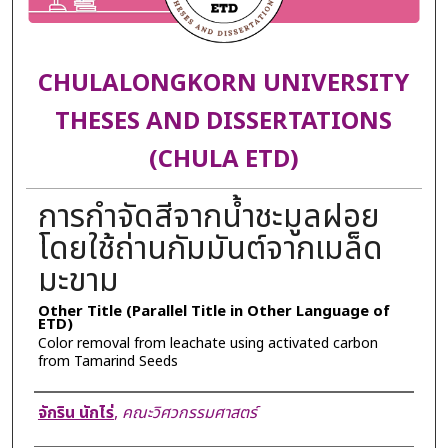
CHULALONGKORN UNIVERSITY
THESES AND DISSERTATIONS
(CHULA ETD)
การกำจัดสีจากน้ำชะมูลฝอย
โดยใช้ถ่านกัมมันต์จากเมล็ด
มะขาม
Other Title (Parallel Title in Other Language of
ETD)
Color removal from leachate using activated carbon
from Tamarind Seeds
Author
จักริน นักไร่
,
คณะวิศวกรรมศาสตร์