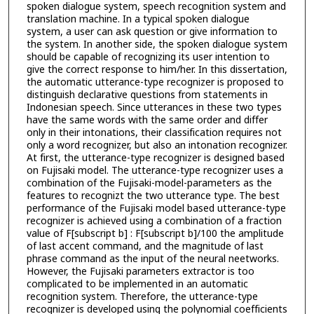
spoken dialogue system, speech recognition system and
translation machine. In a typical spoken dialogue
system, a user can ask question or give information to
the system. In another side, the spoken dialogue system
should be capable of recognizing its user intention to
give the correct response to him/her. In this dissertation,
the automatic utterance-type recognizer is proposed to
distinguish declarative questions from statements in
Indonesian speech. Since utterances in these two types
have the same words with the same order and differ
only in their intonations, their classification requires not
only a word recognizer, but also an intonation recognizer.
At first, the utterance-type recognizer is designed based
on Fujisaki model. The utterance-type recognizer uses a
combination of the Fujisaki-model-parameters as the
features to recognizt the two utterance type. The best
performance of the Fujisaki model based utterance-type
recognizer is achieved using a combination of a fraction
value of F[subscript b] : F[subscript b]/100 the amplitude
of last accent command, and the magnitude of last
phrase command as the input of the neural neetworks.
However, the Fujisaki parameters extractor is too
complicated to be implemented in an automatic
recognition system. Therefore, the utterance-type
recognizer is developed using the polynomial coefficients