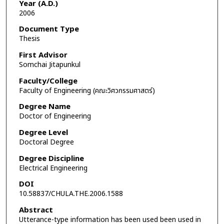
Year (A.D.)
2006
Document Type
Thesis
First Advisor
Somchai Jitapunkul
Faculty/College
Faculty of Engineering (คณะวิศวกรรมศาสตร์)
Degree Name
Doctor of Engineering
Degree Level
Doctoral Degree
Degree Discipline
Electrical Engineering
DOI
10.58837/CHULA.THE.2006.1588
Abstract
Utterance-type information has been used been used in