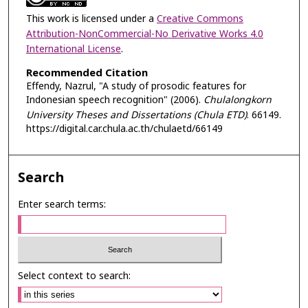
This work is licensed under a
Creative Commons
Attribution-NonCommercial-No Derivative Works 4.0
International License
.
Recommended Citation
Effendy, Nazrul, "A study of prosodic features for
Indonesian speech recognition" (2006).
Chulalongkorn
University Theses and Dissertations (Chula ETD)
. 66149.
https://digital.car.chula.ac.th/chulaetd/66149
Search
Enter search terms:
Select context to search: