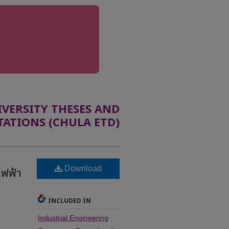
ERSITY THESES AND
TATIONS (CHULA ETD)
Download
ไฟฟ้า
INCLUDED IN
Industrial Engineering