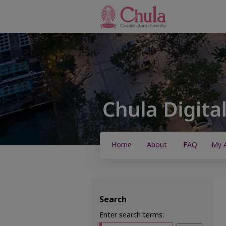
Home
About
FAQ
My 
Search
Enter search terms: