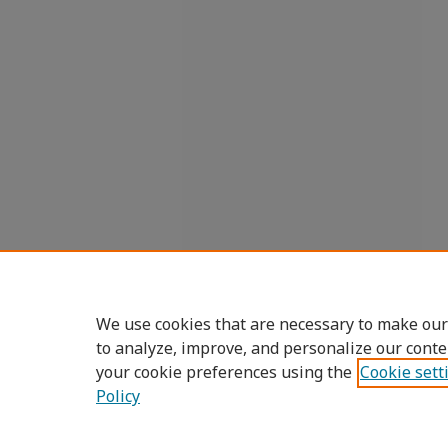
We use cookies that are necessary to make our
to analyze, improve, and personalize our conte
your cookie preferences using the
Cookie sett
Policy