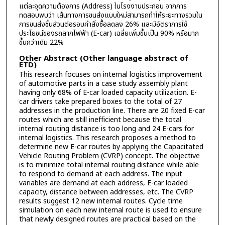
แต่ละจุดความต้องการ (Address) ในโรงงานประกอบ จากการ
ทดสอบพบว่า เส้นทางการขนส่งแบบใหม่สามารถทำให้ระยะทางรวมใน
การขนส่งชิ้นส่วนต่อรอบคำสั่งซื้อลดลง 26% และมีอัตราการใช้
ประโยชน์ของรถลากไฟฟ้า (E-car) เฉลี่ยเพิ่มขึ้นเป็น 90% หรือมาก
ขึ้นกว่าเดิม 22%
Other Abstract (Other language abstract of
ETD)
This research focuses on internal logistics improvement
of automotive parts in a case study assembly plant
having only 68% of E-car loaded capacity utilization. E-
car drivers take prepared boxes to the total of 27
addresses in the production line. There are 20 fixed E-car
routes which are still inefficient because the total
internal routing distance is too long and 24 E-cars for
internal logistics. This research proposes a method to
determine new E-car routes by applying the Capacitated
Vehicle Routing Problem (CVRP) concept. The objective
is to minimize total internal routing distance while able
to respond to demand at each address. The input
variables are demand at each address, E-car loaded
capacity, distance between addresses, etc. The CVRP
results suggest 12 new internal routes. Cycle time
simulation on each new internal route is used to ensure
that newly designed routes are practical based on the