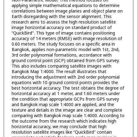
Non-Parametric Model. This method focuses on
applying simple mathematical equations to determine
correlations between image planes and object plane on
Earth disregarding with the sensor alignment. This
research aims to assess the high resolution satellite
image horizontal accuracy on standard product of
“QuickBird". This type of image contains positioning
accuracy of 14 meters (RMSE) with image resolution of
0.60 meters. The study focuses on a specific area in
Bangkok, applies non-parametric model with 1st, 2nd,
3rd order polynomial formations, accordance with
ground control point (GCP) obtained from GPS survey.
This also includes comparing satellite images with
Bangkok Map 1:4000. The result illustrates that
introducing the adjustment with 2nd order polynomial
equations with 10 ground control points provides the
best horizontal accuracy. The test obtains the degree of
horizontal accuracy at 1 meter, and 1.60 meters under
the condition that appropriate GCPs from GPS survey
and Bangkok map scale 1:4000 are applied, and the
texture and details in the image are clear and complete
comparing with Bangkok map scale 1:4000. According to
the outcome from the research which indicates high
horizontal accuracy, we may conclude that high
resolution satellite images like “QuickBird" contain