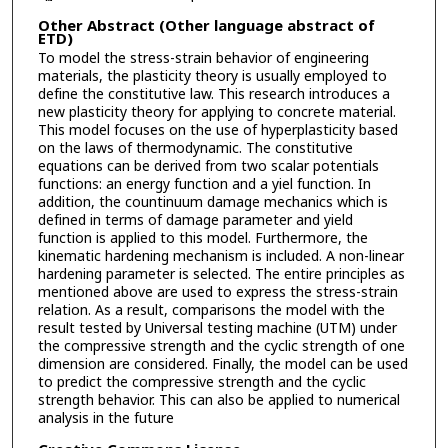
Other Abstract (Other language abstract of
ETD)
To model the stress-strain behavior of engineering
materials, the plasticity theory is usually employed to
define the constitutive law. This research introduces a
new plasticity theory for applying to concrete material.
This model focuses on the use of hyperplasticity based
on the laws of thermodynamic. The constitutive
equations can be derived from two scalar potentials
functions: an energy function and a yiel function. In
addition, the countinuum damage mechanics which is
defined in terms of damage parameter and yield
function is applied to this model. Furthermore, the
kinematic hardening mechanism is included. A non-linear
hardening parameter is selected. The entire principles as
mentioned above are used to express the stress-strain
relation. As a result, comparisons the model with the
result tested by Universal testing machine (UTM) under
the compressive strength and the cyclic strength of one
dimension are considered. Finally, the model can be used
to predict the compressive strength and the cyclic
strength behavior. This can also be applied to numerical
analysis in the future