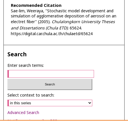
Recommended Citation
Sae-lim, Weeraya, "Stochastic model development and
simulation of agglomerative deposition of aerosol on an
electret fiber" (2005).
Chulalongkorn University Theses
and Dissertations (Chula ETD)
. 65624.
https://digital.car.chula.ac.th/chulaetd/65624
Search
Enter search terms:
Select context to search:
Advanced Search
Notify me via email or
RSS