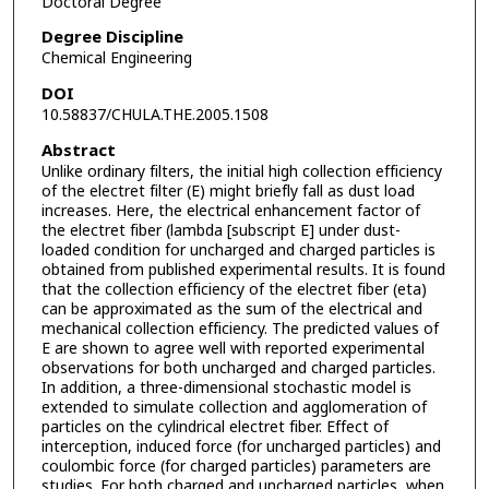
Doctoral Degree
Degree Discipline
Chemical Engineering
DOI
10.58837/CHULA.THE.2005.1508
Abstract
Unlike ordinary filters, the initial high collection efficiency
of the electret filter (E) might briefly fall as dust load
increases. Here, the electrical enhancement factor of
the electret fiber (lambda [subscript E] under dust-
loaded condition for uncharged and charged particles is
obtained from published experimental results. It is found
that the collection efficiency of the electret fiber (eta)
can be approximated as the sum of the electrical and
mechanical collection efficiency. The predicted values of
E are shown to agree well with reported experimental
observations for both uncharged and charged particles.
In addition, a three-dimensional stochastic model is
extended to simulate collection and agglomeration of
particles on the cylindrical electret fiber. Effect of
interception, induced force (for uncharged particles) and
coulombic force (for charged particles) parameters are
studies. For both charged and uncharged particles, when