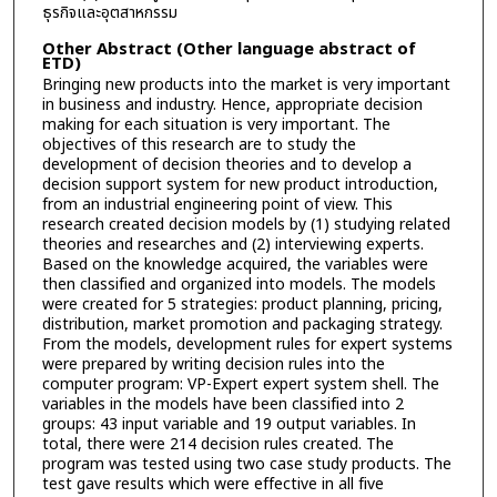
ธุรกิจและอุตสาหกรรม
Other Abstract (Other language abstract of
ETD)
Bringing new products into the market is very important
in business and industry. Hence, appropriate decision
making for each situation is very important. The
objectives of this research are to study the
development of decision theories and to develop a
decision support system for new product introduction,
from an industrial engineering point of view. This
research created decision models by (1) studying related
theories and researches and (2) interviewing experts.
Based on the knowledge acquired, the variables were
then classified and organized into models. The models
were created for 5 strategies: product planning, pricing,
distribution, market promotion and packaging strategy.
From the models, development rules for expert systems
were prepared by writing decision rules into the
computer program: VP-Expert expert system shell. The
variables in the models have been classified into 2
groups: 43 input variable and 19 output variables. In
total, there were 214 decision rules created. The
program was tested using two case study products. The
test gave results which were effective in all five