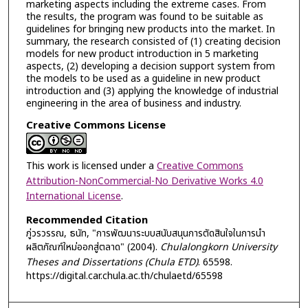
marketing aspects including the extreme cases. From
the results, the program was found to be suitable as
guidelines for bringing new products into the market. In
summary, the research consisted of (1) creating decision
models for new product introduction in 5 marketing
aspects, (2) developing a decision support system from
the models to be used as a guideline in new product
introduction and (3) applying the knowledge of industrial
engineering in the area of business and industry.
Creative Commons License
This work is licensed under a
Creative Commons
Attribution-NonCommercial-No Derivative Works 4.0
International License
.
Recommended Citation
ภู่วรวรรณ, ธนัท, "การพัฒนาระบบสนับสนุนการตัดสินใจในการนำ
ผลิตภัณฑ์ใหม่ออกสู่ตลาด" (2004).
Chulalongkorn University
Theses and Dissertations (Chula ETD)
. 65598.
https://digital.car.chula.ac.th/chulaetd/65598