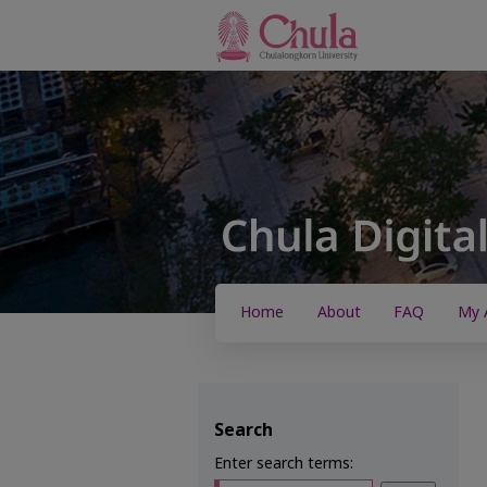
Home
About
FAQ
My 
Search
Enter search terms: