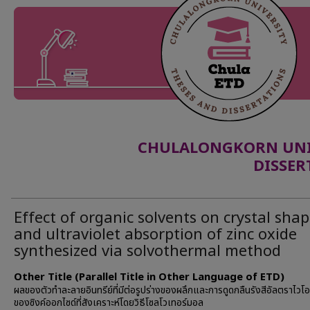
CHULALONGKORN UNIV
DISSER
Effect of organic solvents on crystal sha
and ultraviolet absorption of zinc oxide
synthesized via solvothermal method
Other Title (Parallel Title in Other Language of ETD)
ผลของตัวทำละลายอินทรีย์ที่มีต่อรูปร่างของผลึกและการดูดกลืนรังสีอัลตราไวโ
ของซิงค์ออกไซด์ที่สังเคราะห์โดยวิธีโซลโวเทอร์มอล