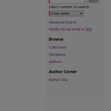
Select context to search:
Advanced Search
Notify me via email or
RSS
Browse
Collections
Disciplines
Authors
Author Corner
Author FAQ