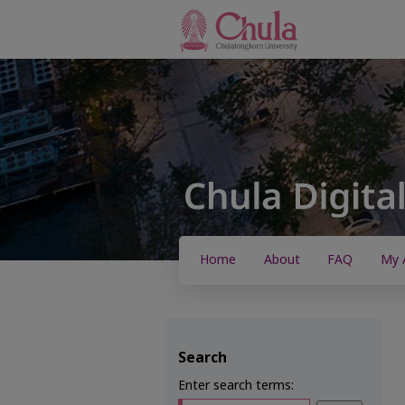
Home
About
FAQ
My 
Search
Enter search terms: