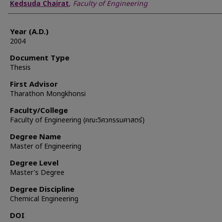
Author
Kedsuda Chairat
,
Faculty of Engineering
Year (A.D.)
2004
Document Type
Thesis
First Advisor
Tharathon Mongkhonsi
Faculty/College
Faculty of Engineering (คณะวิศวกรรมศาสตร์)
Degree Name
Master of Engineering
Degree Level
Master's Degree
Degree Discipline
Chemical Engineering
DOI