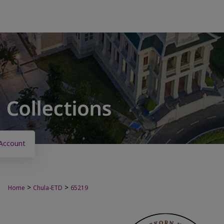
Account
>
>
Home
Chula-ETD
65219