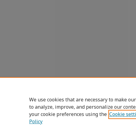
We use cookies that are necessary to make our
to analyze, improve, and personalize our conte
your cookie preferences using the
Cookie sett
Policy