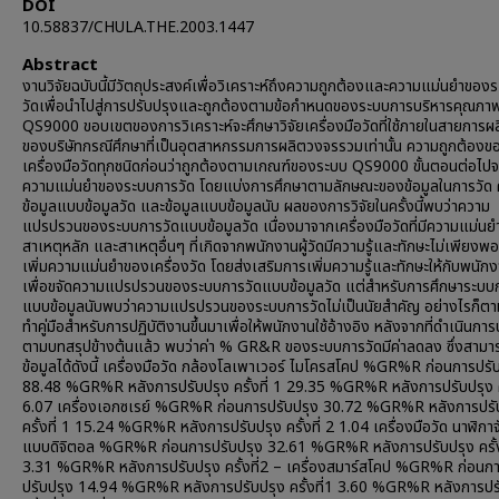
DOI
10.58837/CHULA.THE.2003.1447
Abstract
งานวิจัยฉบับนี้มีวัตถุประสงค์เพื่อวิเคราะห์ถึงความถูกต้องและความแม่นยำของ
วัดเพื่อนำไปสู่การปรับปรุงและถูกต้องตามข้อกำหนดของระบบการบริหารคุณภา
QS9000 ขอบเขตของการวิเคราะห์จะศึกษาวิจัยเครื่องมือวัดที่ใช้ภายในสายการผล
ของบริษัทกรณีศึกษาที่เป็นอุตสาหกรรมการผลิตวงจรรวมเท่านั้น ความถูกต้องข
เครื่องมือวัดทุกชนิดก่อนว่าถูกต้องตามเกณฑ์ของระบบ QS9000 ขั้นตอนต่อไปจ
ความแม่นยำของระบบการวัด โดยแบ่งการศึกษาตามลักษณะของข้อมูลในการวัด 
ข้อมูลแบบข้อมูลวัด และข้อมูลแบบข้อมูลนับ ผลของการวิจัยในครั้งนี้พบว่าความ
แปรปรวนของระบบการวัดแบบข้อมูลวัด เนื่องมาจากเครื่องมือวัดที่มีความแม่นยำ
สาเหตุหลัก และสาเหตุอื่นๆ ที่เกิดจากพนักงานผู้วัดมีความรู้และทักษะไม่เพียงพ
เพิ่มความแม่นยำของเครื่องวัด โดยส่งเสริมการเพิ่มความรู้และทักษะให้กับพนักงา
เพื่อขจัดความแปรปรวนของระบบการวัดแบบข้อมูลวัด แต่สำหรับการศึกษาระบบ
แบบข้อมูลนับพบว่าความแปรปรวนของระบบการวัดไม่เป็นนัยสำคัญ อย่างไรก็ตาม
ทำคู่มือสำหรับการปฏิบัติงานขึ้นมาเพื่อให้พนักงานใช้อ้างอิง หลังจากที่ดำเนินการ
ตามบทสรุปข้างต้นแล้ว พบว่าค่า % GR&R ของระบบการวัดมีค่าลดลง ซึ่งสามา
ข้อมูลได้ดังนี้ เครื่องมือวัด กล้องโลเพาเวอร์ ไมโครสโคป %GR%R ก่อนการปรั
88.48 %GR%R หลังการปรับปรุง ครั้งที่ 1 29.35 %GR%R หลังการปรับปรุง ครั
6.07 เครื่องเอกซเรย์ %GR%R ก่อนการปรับปรุง 30.72 %GR%R หลังการปรั
ครั้งที่ 1 15.24 %GR%R หลังการปรับปรุง ครั้งที่ 2 1.04 เครื่องมือวัด นาฬิกา
แบบดิจิตอล %GR%R ก่อนการปรับปรุง 32.61 %GR%R หลังการปรับปรุง ครั้ง
3.31 %GR%R หลังการปรับปรุง ครั้งที่2 – เครื่องสมาร์สโคป %GR%R ก่อนก
ปรับปรุง 14.94 %GR%R หลังการปรับปรุง ครั้งที่1 3.60 %GR%R หลังการปร