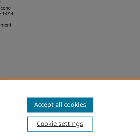
h
econd
 14.94
ement
รวม"
la
Accept all cookies
Cookie settings
ibility Statement