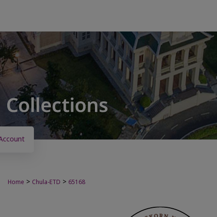
Account
>
>
Home
Chula-ETD
65168