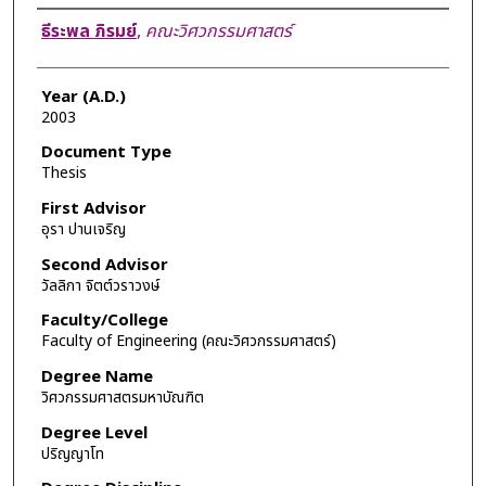
Author
ธีระพล ภิรมย์
,
คณะวิศวกรรมศาสตร์
Year (A.D.)
2003
Document Type
Thesis
First Advisor
อุรา ปานเจริญ
Second Advisor
วัลลิกา จิตต์วราวงษ์
Faculty/College
Faculty of Engineering (คณะวิศวกรรมศาสตร์)
Degree Name
วิศวกรรมศาสตรมหาบัณฑิต
Degree Level
ปริญญาโท