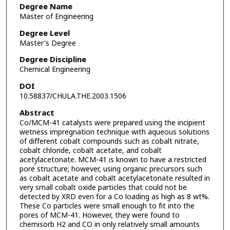
Degree Name
Master of Engineering
Degree Level
Master's Degree
Degree Discipline
Chemical Engineering
DOI
10.58837/CHULA.THE.2003.1506
Abstract
Co/MCM-41 catalysts were prepared using the incipient
wetness impregnation technique with aqueous solutions
of different cobalt compounds such as cobalt nitrate,
cobalt chloride, cobalt acetate, and cobalt
acetylacetonate. MCM-41 is known to have a restricted
pore structure; however, using organic precursors such
as cobalt acetate and cobalt acetylacetonate resulted in
very small cobalt oxide particles that could not be
detected by XRD even for a Co loading as high as 8 wt%.
These Co particles were small enough to fit into the
pores of MCM-41. However, they were found to
chemisorb H2 and CO in only relatively small amounts