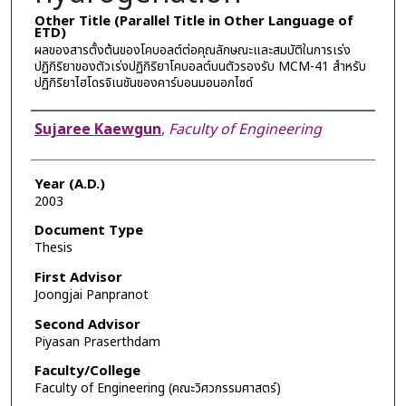
Other Title (Parallel Title in Other Language of
ETD)
ผลของสารตั้งต้นของโคบอลต์ต่อคุณลักษณะและสมบัติในการเร่ง
ปฏิกิริยาของตัวเร่งปฏิกิริยาโคบอลต์บนตัวรองรับ MCM-41 สำหรับ
ปฏิกิริยาไฮโดรจิเนชันของคาร์บอนมอนอกไซด์
Author
Sujaree Kaewgun
,
Faculty of Engineering
Year (A.D.)
2003
Document Type
Thesis
First Advisor
Joongjai Panpranot
Second Advisor
Piyasan Praserthdam
Faculty/College
Faculty of Engineering (คณะวิศวกรรมศาสตร์)