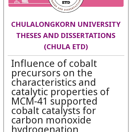
CHULALONGKORN UNIVERSITY
THESES AND DISSERTATIONS
(CHULA ETD)
Influence of cobalt
precursors on the
characteristics and
catalytic properties of
MCM-41 supported
cobalt catalysts for
carbon monoxide
hydrogenation