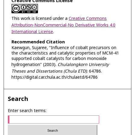
Creative Commons License
This work is licensed under a
Creative Commons
Attribution-NonCommercial-No Derivative Works 4.0
International License
.
Recommended Citation
Kaewgun, Sujaree, "Influence of cobalt precursors on
the characteristics and catalytic properties of MCM-41
supported cobalt catalysts for carbon monoxide
hydrogenation" (2003).
Chulalongkorn University
Theses and Dissertations (Chula ETD)
. 64786.
https://digital.car.chula.ac.th/chulaetd/64786
Search
Enter search terms: