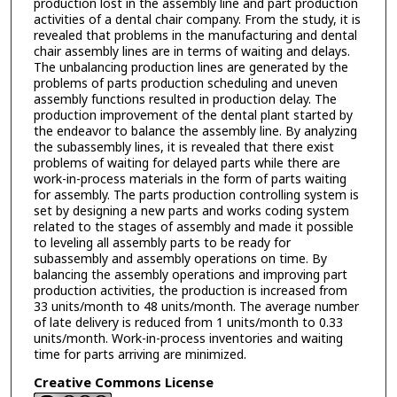
production lost in the assembly line and part production
activities of a dental chair company. From the study, it is
revealed that problems in the manufacturing and dental
chair assembly lines are in terms of waiting and delays.
The unbalancing production lines are generated by the
problems of parts production scheduling and uneven
assembly functions resulted in production delay. The
production improvement of the dental plant started by
the endeavor to balance the assembly line. By analyzing
the subassembly lines, it is revealed that there exist
problems of waiting for delayed parts while there are
work-in-process materials in the form of parts waiting
for assembly. The parts production controlling system is
set by designing a new parts and works coding system
related to the stages of assembly and made it possible
to leveling all assembly parts to be ready for
subassembly and assembly operations on time. By
balancing the assembly operations and improving part
production activities, the production is increased from
33 units/month to 48 units/month. The average number
of late delivery is reduced from 1 units/month to 0.33
units/month. Work-in-process inventories and waiting
time for parts arriving are minimized.
Creative Commons License