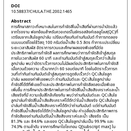
DOI
10.58837/CHULA.THE.2002.1465
Abstract
การศึกษาสภาวะที่เหมาะสมในการกำจัดสีในน้ำเสียที่ผ่านการบำบัดแล้ว
จากโรงงาน ฟอกย้อมสำหรับควอเทอร์ไนซ์ครอสลิงค์เซลลูโลส(QC)ที่
เตรียมจากเส้นใยลูกปาล์ม เปรียบเทียบกับถ่านกัมมันต์ ทำการทดลอง
แบบแบตช์โดยใช้วัสดุ 100 กรัมต่อน้ำเสีย 0.5 ลิตร ทำการแปรเปลี่ยน
ระยะเวลาสัมผัส อัตราการกวนและศึกษาผลของพีเอชที่มีต่อ
ประสิทธิภาพในการกำจัดสี ผลการศึกษาพบว่าการกำจัดสีเข้าสู่สมดุล
ภายในเวลาสัมผัส 60 นาที และถ่านกัมมันต์เข้าสู่สมดุลเร็วกว่าเส้นใย
ลูกปาล์ม พบว่าอัตราเร็วการกวนไม่มีผลต่อประสิทธิภาพในการกำจัดสี
เมื่อกวนด้วยความ เร็วมากกว่า 60 รอบต่อนาที โดยในอัตราเร็วการก
วนที่เท่ากันถ่านกัมมันต์เข้าสู่สมดุลการดูดซับเร็วกว่า QCเส้นใยลูก
ปาล์ม ผลของค่าพีเอชพบว่า ถ่านกัมมันต์และ QCเส้นใยลูกปาล์ม
กำจัดสีได้ดีที่พีเอชต่ำและประสิทธิภาพในการกำจัดสีลดลงเมื่อพีเอช
เพิ่มขึ้น การศึกษาประสิทธิภาพในการกำจัดสีในน้ำเสียสังเคราะห์และน้ำ
เสียจริงที่มี ความเข้มสีใกล้เคียงกัน พบว่าถ่านกัมมันต์และ QCเส้นใย
ลูกปาล์มกำจัดสีในน้ำเสียสังเคราะห์ได้ดีกว่าในน้ำเสียจริง QCเส้นใยลูก
ปาล์มกำจัดสีในน้ำเสียสังเคราะห์ได้ดีกว่าถ่านกัมมันต์ แต่ถ่านกัมมันต์
กำจัดสีในน้ำเสียจริงได้ดีกว่าเส้นใยลูกปาล์ม ค่าเฉลี่ยประสิทธิภาพการ
กำจัดสีของถ่านกัมมันต์ในน้ำเสียสังเคราะห์และน้ำ เสียจริง เป็น
81.3% และ 84.6% และของ QCเส้นใยลูกปาล์มเป็น 99.9% และ
74.3% ตามลำดับ จากการศึกษาไอโซเทอม Q[subscript max] ใน