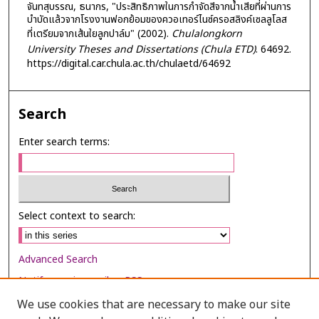
จันทสุบรรณ, ธนากร, "ประสิทธิภาพในการกำจัดสีจากน้ำเสียที่ผ่านการ
บำบัดแล้วจากโรงงานฟอกย้อมของควอเทอร์ไนซ์ครอสลิงค์เซลลูโลส
ที่เตรียมจากเส้นใยลูกปาล์ม" (2002).
Chulalongkorn
University Theses and Dissertations (Chula ETD)
. 64692.
https://digital.car.chula.ac.th/chulaetd/64692
Search
Enter search terms:
Select context to search:
Advanced Search
Notify me via email or
RSS
We use cookies that are necessary to make our site
Browse