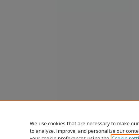
We use cookies that are necessary to make our
to analyze, improve, and personalize our conte
your cookie preferences using the
Cookie sett