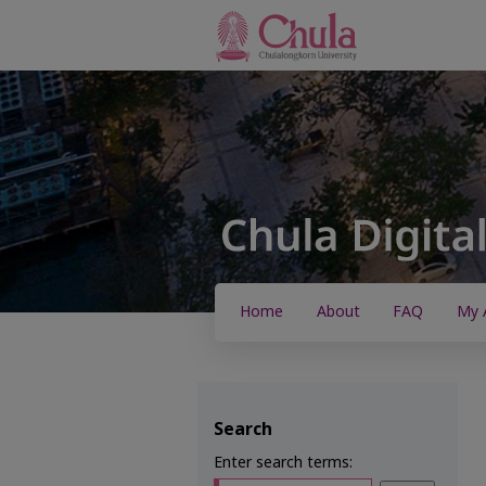
Home
About
FAQ
My 
Search
Enter search terms: