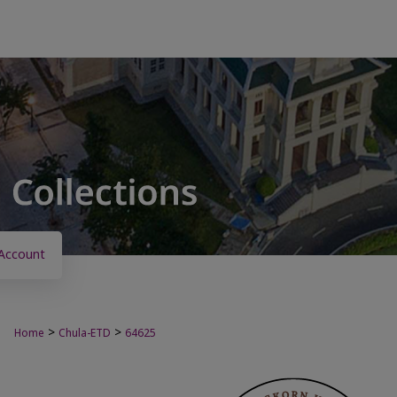
Account
>
>
Home
Chula-ETD
64625