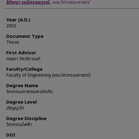
Author
ฐิติชญา ธนมิตรสมบูรณ์
,
คณะวิศวกรรมศาสตร์
Year (A.D.)
2002
Document Type
Thesis
First Advisor
กฤษดา วิศวธีรานนท์
Faculty/College
Faculty of Engineering (คณะวิศวกรรมศาสตร์)
Degree Name
วิศวกรรมศาสตรมหาบัณฑิต
Degree Level
ปริญญาโท
Degree Discipline
วิศวกรรมไฟฟ้า
DOI