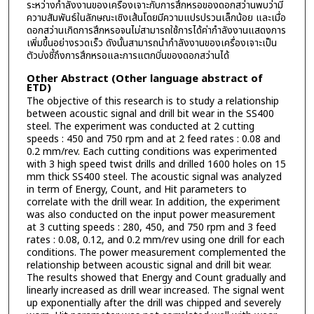
ระหว่างกำลังงานของเครื่องเจาะกับการสึกหรอของดอกสว่านพบว่ามี
ความสัมพันธ์ในลักษณะเชิงเส้นโดยมีความแปรปรวนเล็กน้อย และเมื่อ
ดอกสว่านเกิดการสึกหรอจนไม่สามารถใช้การได้ค่ากำลังงานแสดงการ
เพิ่มขึ้นอย่างรวดเร็ว ดังนั้นสามารถนำกำลังงานของเครื่องเจาะเป็น
ตัวบ่งชี้ถึงการสึกหรอและการแตกบิ่นของดอกสว่านได้
Other Abstract (Other language abstract of
ETD)
The objective of this research is to study a relationship
between acoustic signal and drill bit wear in the SS400
steel. The experiment was conducted at 2 cutting
speeds : 450 and 750 rpm and at 2 feed rates : 0.08 and
0.2 mm/rev. Each cutting conditions was experimented
with 3 high speed twist drills and drilled 1600 holes on 15
mm thick SS400 steel. The acoustic signal was analyzed
in term of Energy, Count, and Hit parameters to
correlate with the drill wear. In addition, the experiment
was also conducted on the input power measurement
at 3 cutting speeds : 280, 450, and 750 rpm and 3 feed
rates : 0.08, 0.12, and 0.2 mm/rev using one drill for each
conditions. The power measurement complemented the
relationship between acoustic signal and drill bit wear.
The results showed that Energy and Count gradually and
linearly increased as drill wear increased. The signal went
up exponentially after the drill was chipped and severely