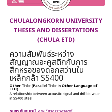
CHULALONGKORN UNIVERSITY
THESES AND DISSERTATIONS
(CHULA ETD)
ความสัมพันธ์ระหว่าง
สัญญาณอะคูสติกกับการ
สึกหรอของดอกสว่านใน
เหล็กกล้า SS400
Other Title (Parallel Title in Other Language of
ETD)
A relationship between acoustic signal and drill bit wear
in SS400 steel
Author
ดนุชา จันทะยานี
,
คณะวิศวกรรมศาสตร์