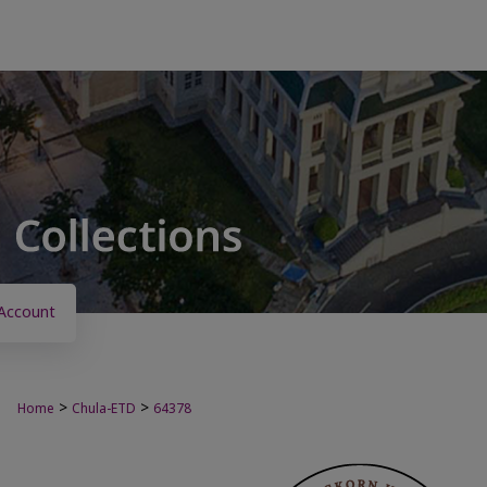
Account
>
>
Home
Chula-ETD
64378