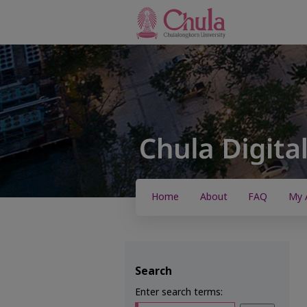
Home
About
FAQ
My 
Search
Enter search terms: