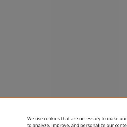
We use cookies that are necessary to make our
to analyze, improve, and personalize our conte