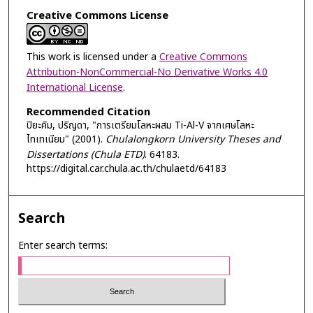
Creative Commons License
This work is licensed under a
Creative Commons
Attribution-NonCommercial-No Derivative Works 4.0
International License
.
Recommended Citation
ปิยะคิม, ปริญดา, "การเตรียมโลหะผสม Ti-Al-V จากเศษโลหะ
ไทเทเนียม" (2001).
Chulalongkorn University Theses and
Dissertations (Chula ETD)
. 64183.
https://digital.car.chula.ac.th/chulaetd/64183
Search
Enter search terms: