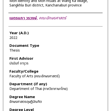
Mon identity and Mon rituals at Wang Ka village,
Sangkhla Buri district, Kanchanaburi province
Author
เนตรนภา วรวงษ์
,
คณะอักษรศาสตร์
Year (A.D.)
2022
Document Type
Thesis
First Advisor
ปรมินท์ จารุวร
Faculty/College
Faculty of Arts (คณะอักษรศาสตร์)
Department (if any)
Department of Thai (ภาควิชาภาษาไทย)
Degree Name
อักษรศาสตรดุษฎีบัณฑิต
Degree Level