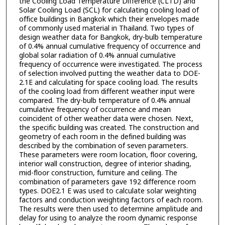
the Cooling Load Temperature Difference (CLTD) and
Solar Cooling Load (SCL) for calculating cooling load of
office buildings in Bangkok which their envelopes made
of commonly used material in Thailand. Two types of
design weather data for Bangkok, dry-bulb temperature
of 0.4% annual cumulative frequency of occurrence and
global solar radiation of 0.4% annual cumulative
frequency of occurrence were investigated. The process
of selection involved putting the weather data to DOE-
2.1E and calculating for space cooling load. The results
of the cooling load from different weather input were
compared. The dry-bulb temperature of 0.4% annual
cumulative frequency of occurrence and mean
coincident of other weather data were chosen. Next,
the specific building was created. The construction and
geometry of each room in the defined building was
described by the combination of seven parameters.
These parameters were room location, floor covering,
interior wall construction, degree of interior shading,
mid-floor construction, furniture and ceiling. The
combination of parameters gave 192 difference room
types. DOE2.1 E was used to calculate solar weighting
factors and conduction weighting factors of each room.
The results were then used to determine amplitude and
delay for using to analyze the room dynamic response