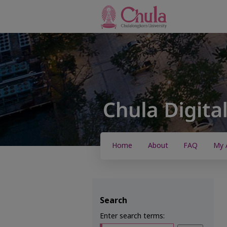
Home
About
FAQ
My 
Search
Enter search terms: