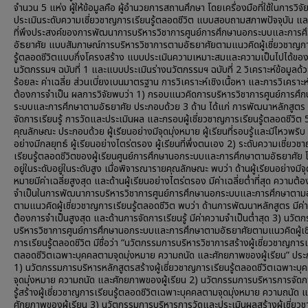
จำนวน 5 แห่ง ผู้ให้ข้อมูลคือ ผู้อำนวยการสถานศึกษา โดยเครื่องมือที่ใช้ในการวิจ
ประเมินระดับความเชี่ยวชาญการเรียนรู้ตลอดชีวิต แบบสอบถามสภาพปัจจุบัน แ
ที่พึงประสงค์ของการพัฒนาการบริหารวิชาการศูนย์การศึกษานอกระบบและการศ
อัธยาศัย แบบสัมภาษณ์การบริหารวิชาการตามอัธยาศัยตามแนวคิดผู้เชี่ยวชาญก
รู้ตลอดชีวิตแบบกึ่งโครงสร้าง แบบประเมินความเหมาะสมและความเป็นไปได้ของ
นวัตกรรมฯ ฉบับที่ 1 และแบบประเมินร่างนวัตกรรมฯ ฉบับที่ 2 วิเคราะห์ข้อมูลด้ว
ร้อยละ ค่าเฉลี่ย ส่วนเบี่ยงเบนมาตรฐาน การวิเคราะห์เชิงเนื้อหา และการวิเคราะ
ต้องการจำเป็น ผลการวิจัยพบว่า 1) กรอบแนวคิดการบริหารวิชาการศูนย์การศึ
ระบบและการศึกษาตามอัธยาศัย ประกอบด้วย 3 ด้าน ได้แก่ การพัฒนาหลักสูตร
จัดการเรียนรู้ การวัดและประเมินผล และกรอบผู้เชี่ยวชาญการเรียนรู้ตลอดชีวิต 
คุณลักษณะ ประกอบด้วย ผู้เรียนอย่างมีจุดมุ่งหมาย ผู้เรียนที่รอบรู้และมีไหวพริบ ผู
อย่างมีกลยุทธ์ ผู้เรียนอย่างไตร่ตรอง ผู้เรียนที่พึ่งตนเอง 2) ระดับความเชี่ยว
เรียนรู้ตลอดชีวิตของผู้เรียนศูนย์การศึกษานอกระบบและการศึกษาตามอัธยาศัย
อยู่ในระดับอยู่ในระดับสูง เมื่อพิจารณารายคุณลักษณะ พบว่า ด้านผู้เรียนอย่างมีจุด
หมายมีค่าเฉลี่ยสูงสุด และด้านผู้เรียนอย่างไตร่ตรอง มีค่าเฉลี่ยต่ำที่สุด ความต้
จำเป็นในการพัฒนาการบริหารวิชาการศูนย์การศึกษานอกระบบและการศึกษาตามอ
ตามแนวคิดผู้เชี่ยวชาญการเรียนรู้ตลอดชีวิต พบว่า ด้านการพัฒนาหลักสูตร มีค่
ต้องการจำเป็นสูงสุด และด้านการจัดการเรียนรู้ มีค่าความจำเป็นต่ำสุด 3) นวัต
บริหารวิชาการศูนย์การศึกษานอกระบบและการศึกษาตามอัธยาศัยตามแนวคิดผู้เช
การเรียนรู้ตลอดชีวิต มีชื่อว่า “นวัตกรรมการบริหารวิชาการสร้างผู้เชี่ยวชาญการเร
ตลอดชีวิตเฉพาะบุคคลตามจุดมุ่งหมาย ความถนัด และศักยภาพของผู้เรียน” ปร
1) นวัตกรรมการบริหารหลักสูตรสร้างผู้เชี่ยวชาญการเรียนรู้ตลอดชีวิตเฉพาะบ
จุดมุ่งหมาย ความถนัด และศักยภาพของผู้เรียน 2) นวัตกรรมการบริหารการจัดก
รู้สร้างผู้เชี่ยวชาญการเรียนรู้ตลอดชีวิตเฉพาะบุคคลตามจุดมุ่งหมาย ความถนัด 
ศักยภาพของผู้เรียน 3) นวัตกรรมการบริหารการวัดและประเมินผลสร้างผู้เชี่ยว