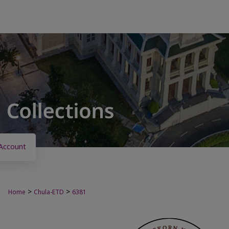
Account
>
>
Home
Chula-ETD
6381