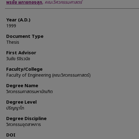
Author
พรชัย ผกายทองสุก
,
คณะวิศวกรรมศาสตร์
Year (A.D.)
1999
Document Type
Thesis
First Advisor
วันชัย ริจิรวนิช
Faculty/College
Faculty of Engineering (คณะวิศวกรรมศาสตร์)
Degree Name
วิศวกรรมศาสตรมหาบัณฑิต
Degree Level
ปริญญาโท
Degree Discipline
วิศวกรรมอุตสาหการ
DOI