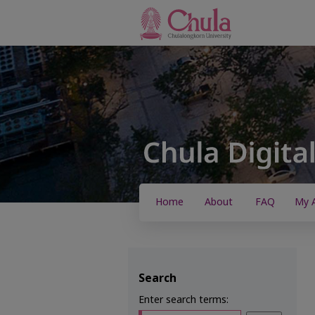
Home
About
FAQ
My 
Search
Enter search terms: