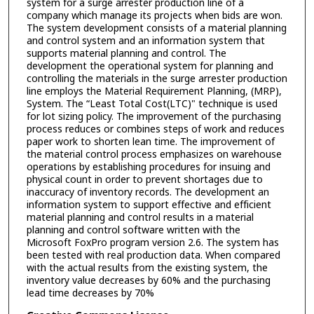
system for a surge arrester production line of a
company which manage its projects when bids are won.
The system development consists of a material planning
and control system and an information system that
supports material planning and control. The
development the operational system for planning and
controlling the materials in the surge arrester production
line employs the Material Requirement Planning, (MRP),
System. The “Least Total Cost(LTC)" technique is used
for lot sizing policy. The improvement of the purchasing
process reduces or combines steps of work and reduces
paper work to shorten lean time. The improvement of
the material control process emphasizes on warehouse
operations by establishing procedures for insuing and
physical count in order to prevent shortages due to
inaccuracy of inventory records. The development an
information system to support effective and efficient
material planning and control results in a material
planning and control software written with the
Microsoft FoxPro program version 2.6. The system has
been tested with real production data. When compared
with the actual results from the existing system, the
inventory value decreases by 60% and the purchasing
lead time decreases by 70%