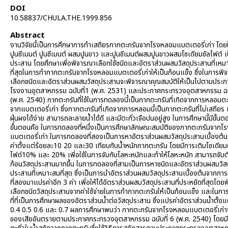
DOI
10.58837/CHULA.THE.1999.856
Abstract
งานวิจัยนี้เป็นการศึกษาการทำเสถียรกากตะกรันจากโรงหลอมแบตเตอรี่เก่า โดยใ
ปูนซีเมนต์ ปูนซีเมนต์ ผสมปูนขาว และปูนซีเมนต์ผสมปูนขาวผสมโซเดียมซัลไฟต์ เป
ประสาน โดยศึกษาเพี่อพิจารณาเลือกใช้ชนิดและอัตราส่วนผสมวัสดุประสานที่เหม
ที่สุดในการทำกากตะกรันจากโรงหลอมแบตเตอรี่เก่าให้เป็นก้อนแข็ง ซึ่งในการพ
เลือกชนิดและอัตราส่วนผสมวัสดุประสานจะพิจารณาคุณสมบัติให้เป็นไปตามประ
โรงงานอุตสาหกรรม ฉบับที่1 (พ.ศ. 2531) และประกาศกระทรวงอุตสาหกรรม ฉบั
(พ.ศ. 2540) กากตะกรันที่ใช้ในการทดลองนี้เป็นกากตะกรันที่เกิดจากการหลอมตะ
จากแบตเตอรี่เก่า ซึ่งกากตะกรันที่เกิดจากการหลอมนี้เป็นกากตะกรันที่ไม่เสถียร
ฝุ่นผงได้ง่าย สามารถละลายน้ำได้ดี และมีตะกั่วเจือปนอยู่สูง ในการศึกษานี้มีขั้นต
ขั้นตอนคือ ในการทดลองที่หนึ่งเป็นการศึกษาลักษณะสมบัติของกากตะกรันจาก
แบตเตอรี่เก่า ในการทดลองที่สองเป็นการหาอัตราส่วนผสมวัสดุประสานเบื้องต้น
ค่าตั้งแต่ร้อยละ10 20 และ30 เทียบกับน้ำหนักกากตะกรัน โดยมีการเติมโซเดียม
ไฟด์10% และ 20% เพี่อใช้ในการจับกับโลหะหนักและทำให้โลหะหนัก สามารถจับตัว
ก้อนวัสดุประสานมากขึ้น ในการทดลองที่สามเป็นการหาชนิดและอัตราส่วนผสมวัสด
ประสานที่เหมาะสมที่สุด ซึ่งเป็นการนำอัตราส่วนผสมวัสดุประสานเบื้องต้นจากก
ที่สองมาแปรค่าอีก 3 ค่า เพี่อให้ได้อัตราส่วนผสมวัสดุประสานที่ประหยัดที่สุดโด
เลือกชนิดวัสดุประสานจากค่าใช้จ่ายในการทำกากตะกรันให้เป็นก้อนแข็ง และในก
ที่ที่เป็นการศึกษาผลของอัตราส่วนน้ำต่อวัสดุประสาน ซึ่งแปรค่าอัตราส่วนน้ำตั้งแ
0.4 0.5 0.6 และ 0.7 ผลการศึกษาพบว่า กากตะกรันจากโรงหลอมแบตเตอรี่เก่าจ
ของเสียอันตรายตามประกาศกระทรวงอุตสาหกรรม ฉบับที่ 6 (พ.ศ. 2540) โดยม