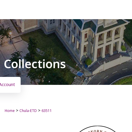
Account
>
>
Home
Chula-ETD
63511