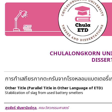
CHULALONGKORN UNIV
DISSER
การทำเสถียรกากตะกรันจากโรงหลอมแบตเตอรี่เก
Other Title (Parallel Title in Other Language of ETD)
Stabilization of slag from used battery smelters
Author
สุรพัชร์ พันพานิชย์กุล
,
คณะวิศวกรรมศาสตร์