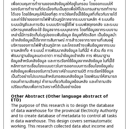
เพื่อควบคุมการทำงานของคลังข้อมูลให้อยู่ในกรอบ โดยออกแบบให้
รองรับการทำงานที่ต่อเนื่องกันเป็นชุดเพื่อให้โปรแกรมสามารถทำงาน
ได้เอง โดยใช้คนคุมให้น้อยที่สุด การวิจัยครั้งนี้ใช้ข้อมูลที่เกี่ยวกับรายได้
และค่าใช้จ่ายของการไฟฟ้าส่วนภูมิภาคจากระบบงานหลัก 4 ระบบคือ
ระบบบัญชีและการเงิน ระบบบริการผู้ใช้ไฟ ระบบพัสดุคงคลัง และระบบ
บริหารบุคคลซึ่งจะใช้ ข้อมูลจากระบบบุคลากร โดยที่ข้อมูลจากระบบงาน
เหล่านี้มีการจัดเก็บในรูปของแฟ้มข้อมูล ข้อมูลที่คัดเลือก เป็นข้อมูลนำ
เข้าคลังข้อมูลนี้ได้จากการสัมภาษณ์ การสำรวจจากรายงานที่เสนอผู้
บริหารของการไฟฟ้าส่วนภูมิภาค และโครงสร้างแฟ้มข้อมูลจากระบบ
งานหลักทั้ง 4 ระบบนี้ การพัฒนาคลังข้อมูล ในที่นี้มี 4 ส่วน คือ การ
พัฒนาฐานข้อมูลเมตะดาตา การนำข้อมูลเข้าคลัง การ พัฒนาฐาน
ข้อมูลสำหรับคลังข้อมูล และการเรียกใช้ข้อมูลจากคลังข้อมูล ในที่นี้ใช้
หลักการการเชื่อมโยงแบบดาวในการออกแบบการเชื่อมโยงข้อมูลใน
คลังข้อมูลเพื่อรองรับการวิเคราะห์จำแนกตามมิติ การเรียกใช้ข้อมูล
เป็นตัวอย่างโปรแกรมสำหรับทอสอบคลังข้อมูล โดยพัฒนาให้สามารถ
ตอบคำถามเชิงสรุป คำถามเกี่ยวกับข้อมูลย้อนหลัง และคำถามเชิง
เปรียบเทียบเพื่อการวิเคราะห์ได้เป็นอย่างน้อย
Other Abstract (Other language abstract of
ETD)
The purpose of this research is to design the database
of data warehouse for the provincial Electricity Authority
and to create database of metadata to control all tasks
in data warehouse. This design covers semiautomatic
working. This research collected data abut income and