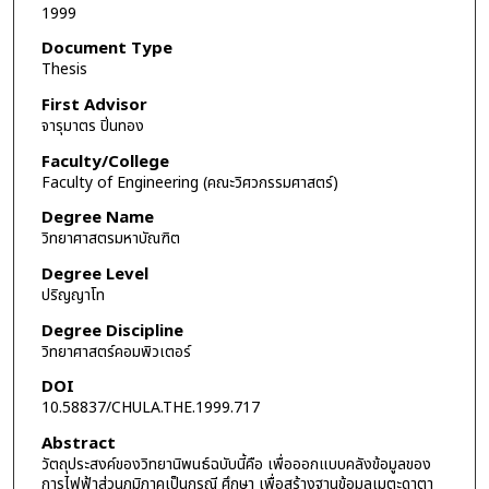
1999
Document Type
Thesis
First Advisor
จารุมาตร ปิ่นทอง
Faculty/College
Faculty of Engineering (คณะวิศวกรรมศาสตร์)
Degree Name
วิทยาศาสตรมหาบัณฑิต
Degree Level
ปริญญาโท
Degree Discipline
วิทยาศาสตร์คอมพิวเตอร์
DOI
10.58837/CHULA.THE.1999.717
Abstract
วัตถุประสงค์ของวิทยานิพนธ์ฉบับนี้คือ เพื่อออกแบบคลังข้อมูลของ
การไฟฟ้าส่วนภูมิภาคเป็นกรณี ศึกษา เพื่อสร้างฐานข้อมูลเมตะดาตา