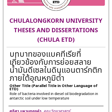
CHULALONGKORN UNIVERSITY
THESES AND DISSERTATIONS
(CHULA ETD)
บทบาทของแบคทีเรียที่
เกี่ยวข้องกับการย่อยสลาย
น้ำมันดีเซลในดินแอนตาร์กติก
ภายใต้อุณหภูมิต่ำ
Other Title (Parallel Title in Other Language of
ETD)
Role of bacteria involved in diesel oil biodegradation in
antarctic soil under low temperature
Author
ศุภิศา แหวนทองคำ
,
คณะวิทยาศาสตร์