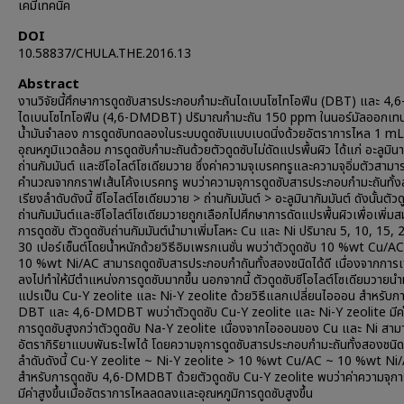
เคมีเทคนิค
DOI
10.58837/CHULA.THE.2016.13
Abstract
งานวิจัยนี้ศึกษาการดูดซับสารประกอบกำมะถันไดเบนโซไทโอฟีน (DBT) และ 4,6
ไดเบนโซไทโอฟีน (4,6-DMDBT) ปริมาณกำมะถัน 150 ppm ในนอร์มัลออกเทน
น้ำมันจำลอง การดูดซับทดลองในระบบดูดซับแบบเบดนิ่งด้วยอัตราการไหล 1 mL/
อุณหภูมิแวดล้อม การดูดซับกำมะถันด้วยตัวดูดซับไม่ดัดแปรพื้นผิว ได้แก่ อะลูมินา
ถ่านกัมมันต์ และซีโอไลต์โซเดียมวาย ซึ่งค่าความจุเบรคทรูและความจุอิ่มตัวสามา
คำนวณจากกราฟเส้นโค้งเบรคทรู พบว่าความจุการดูดซับสารประกอบกำมะถันทั้ง
เรียงลำดับดังนี้ ซีโอไลต์โซเดียมวาย > ถ่านกัมมันต์ > อะลูมินากัมมันต์ ดังนั้นตัวด
ถ่านกัมมันต์และซีโอไลต์โซเดียมวายถูกเลือกไปศึกษาการดัดแปรพื้นผิวเพื่อเพิ่ม
การดูดซับ ตัวดูดซับถ่านกัมมันต์นำมาเพิ่มโลหะ Cu และ Ni ปริมาณ 5, 10, 15, 
30 เปอร์เซ็นต์โดยน้ำหนักด้วยวิธีอิมเพรกเนชั่น พบว่าตัวดูดซับ 10 %wt Cu/A
10 %wt Ni/AC สามารถดูดซับสารประกอบกำถันทั้งสองชนิดได้ดี เนื่องจากการเ
ลงไปทำให้มีตำแหน่งการดูดซับมากขึ้น นอกจากนี้ ตัวดูดซับซีโอไลต์โซเดียมวายนำ
แปรเป็น Cu-Y zeolite และ Ni-Y zeolite ด้วยวิธีแลกเปลี่ยนไอออน สำหรับกา
DBT และ 4,6-DMDBT พบว่าตัวดูดซับ Cu-Y zeolite และ Ni-Y zeolite มีค่
การดูดซับสูงกว่าตัวดูดซับ Na-Y zeolite เนื่องจากไอออนของ Cu และ Ni สาม
อัตรากิริยาแบบพันธะไพได้ โดยความจุการดูดซับสารประกอบกำมะถันทั้งสองชนิด
ลำดับดังนี้ Cu-Y zeolite ~ Ni-Y zeolite > 10 %wt Cu/AC ~ 10 %wt Ni
สำหรับการดูดซับ 4,6-DMDBT ด้วยตัวดูดซับ Cu-Y zeolite พบว่าค่าความจุกา
มีค่าสูงขึ้นเมื่ออัตราการไหลลดลงและอุณหภูมิการดูดซับสูงขึ้น