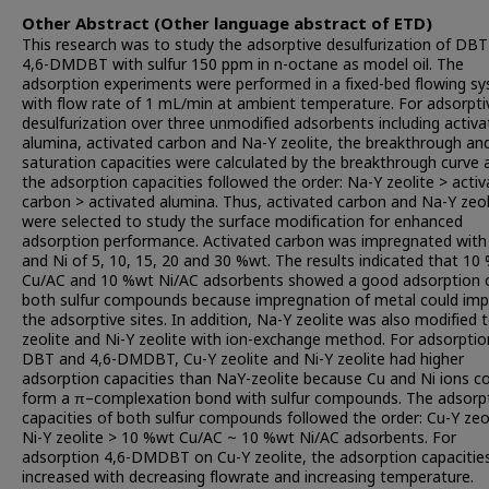
Other Abstract (Other language abstract of ETD)
This research was to study the adsorptive desulfurization of DB
4,6-DMDBT with sulfur 150 ppm in n-octane as model oil. The
adsorption experiments were performed in a fixed-bed flowing s
with flow rate of 1 mL/min at ambient temperature. For adsorpti
desulfurization over three unmodified adsorbents including activ
alumina, activated carbon and Na-Y zeolite, the breakthrough an
saturation capacities were calculated by the breakthrough curve 
the adsorption capacities followed the order: Na-Y zeolite > acti
carbon > activated alumina. Thus, activated carbon and Na-Y zeol
were selected to study the surface modification for enhanced
adsorption performance. Activated carbon was impregnated with
and Ni of 5, 10, 15, 20 and 30 %wt. The results indicated that 10
Cu/AC and 10 %wt Ni/AC adsorbents showed a good adsorption 
both sulfur compounds because impregnation of metal could im
the adsorptive sites. In addition, Na-Y zeolite was also modified 
zeolite and Ni-Y zeolite with ion-exchange method. For adsorptio
DBT and 4,6-DMDBT, Cu-Y zeolite and Ni-Y zeolite had higher
adsorption capacities than NaY-zeolite because Cu and Ni ions c
form a π–complexation bond with sulfur compounds. The adsorp
capacities of both sulfur compounds followed the order: Cu-Y zeo
Ni-Y zeolite > 10 %wt Cu/AC ~ 10 %wt Ni/AC adsorbents. For
adsorption 4,6-DMDBT on Cu-Y zeolite, the adsorption capacitie
increased with decreasing flowrate and increasing temperature.