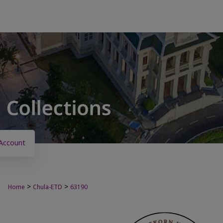
Account
>
>
Home
Chula-ETD
63190