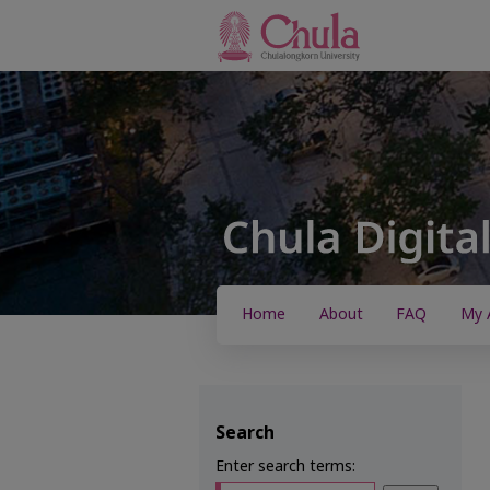
Home
About
FAQ
My 
Search
Enter search terms: