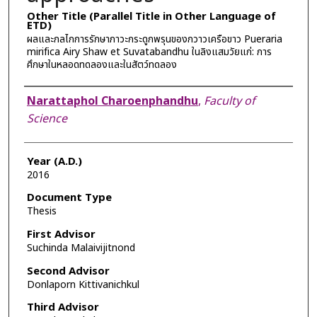
Other Title (Parallel Title in Other Language of
ETD)
ผลและกลไกการรักษาภาวะกระดูกพรุนของกวาวเครือขาว Pueraria
mirifica Airy Shaw et Suvatabandhu ในลิงแสมวัยแก่: การ
ศึกษาในหลอดทดลองและในสัตว์ทดลอง
Author
Narattaphol Charoenphandhu
,
Faculty of
Science
Year (A.D.)
2016
Document Type
Thesis
First Advisor
Suchinda Malaivijitnond
Second Advisor
Donlaporn Kittivanichkul
Third Advisor