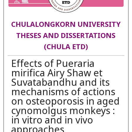
CHULALONGKORN UNIVERSITY
THESES AND DISSERTATIONS
(CHULA ETD)
Effects of Pueraria
mirifica Airy Shaw et
Suvatabandhu and its
mechanisms of actions
on osteoporosis in aged
cynomolgus monkeys :
in vitro and in vivo
approaches