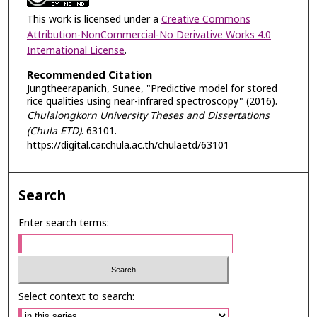
This work is licensed under a
Creative Commons
Attribution-NonCommercial-No Derivative Works 4.0
International License
.
Recommended Citation
Jungtheerapanich, Sunee, "Predictive model for stored
rice qualities using near-infrared spectroscopy" (2016).
Chulalongkorn University Theses and Dissertations
(Chula ETD)
. 63101.
https://digital.car.chula.ac.th/chulaetd/63101
Search
Enter search terms:
Select context to search: