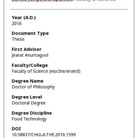
Year (A.D.)
2016
Document Type
Thesis
First Advisor
Jirarat Anuntagool
Faculty/College
Faculty of Science (คณะวิทยาศาสตร์)
Degree Name
Doctor of Philosophy
Degree Level
Doctoral Degree
Degree Discipline
Food Technology
DOI
10.58837/CHULA.THE.2016.1599