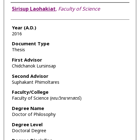
Author
Sirisup Laohakiat
,
Faculty of Science
Year (A.D.)
2016
Document Type
Thesis
First Advisor
Chidchanok Lursinsap
Second Advisor
Suphakant Phimoltares
Faculty/College
Faculty of Science (คณะวิทยาศาสตร์)
Degree Name
Doctor of Philosophy
Degree Level
Doctoral Degree