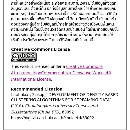
การไหลเข้าอย่างต่อเนื่อง จะค่อยๆสะสมตามเวลา มิใช่มีข้อมูลทั้งชุดที่
สมบูรณ์เลย ตั้งแต่ต้น อีกทั้งข้อมูลที่มีการไหลเข้าอย่างต่อเนื่องมักมี
ขนาดใหญ่ ด้วยลักษณะเฉพาะเหล่านี้ ทำให้ต้องออกแบบขั้นตอนวิธีจัด
กลุ่มแบบใหม่ขึ้น เพื่อใช้กับข้อมูลชนิดนี้ วิทยานิพนธ์ฉบับนี้ นำเสนอขั้น
ตอนวิธีจัดกลุ่มสำหรับข้อมูลที่มีการไหลเข้าอย่างต่อเนื่องบนพื้นฐาน
ความหนาแน่น โดยขั้นตอนวิธีจัดกลุ่มที่นำเสนอนี้ ได้นำมาทดสอบกับขั้น
ตอนวิธีจัดกลุ่มอื่นๆที่ได้รับการใช้งานอย่างแพร่หลาย เพื่อแสดงให้
เห็นถึงประสิทธิภาพของขั้นตอนวิธีจัดกลุ่มที่นำเสนอนี้
Creative Commons License
This work is licensed under a
Creative Commons
Attribution-NonCommercial-No Derivative Works 4.0
International License
.
Recommended Citation
Laohakiat, Sirisup, "DEVELOPMENT OF DENSITY BASED
CLUSTERING ALGORITHMS FOR STREAMING DATA"
(2016).
Chulalongkorn University Theses and
Dissertations (Chula ETD)
. 63092.
https://digital.car.chula.ac.th/chulaetd/63092