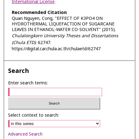
International License
.
Recommended Citation
Quan Nguyen, Cong, "EFFECT OF K3PO4 ON
HYDROTHERMAL LIQUEFACTION OF SUGARCANE
LEAVES IN ETHANOL-WATER CO-SOLVENT" (2015).
Chulalongkorn University Theses and Dissertations
(Chula ETD)
. 62747.
https://digital.car.chula.ac.th/chulaetd/62747
Search
Enter search terms:
Select context to search:
Advanced Search