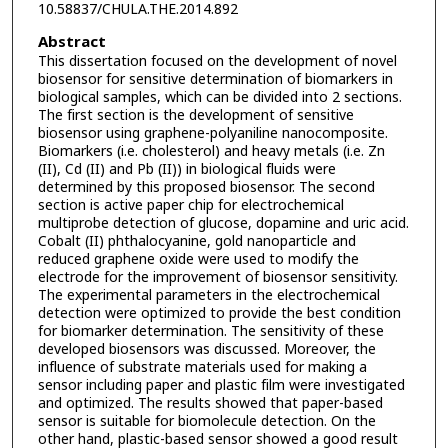
10.58837/CHULA.THE.2014.892
Abstract
This dissertation focused on the development of novel
biosensor for sensitive determination of biomarkers in
biological samples, which can be divided into 2 sections.
The first section is the development of sensitive
biosensor using graphene-polyaniline nanocomposite.
Biomarkers (i.e. cholesterol) and heavy metals (i.e. Zn
(II), Cd (II) and Pb (II)) in biological fluids were
determined by this proposed biosensor. The second
section is active paper chip for electrochemical
multiprobe detection of glucose, dopamine and uric acid.
Cobalt (II) phthalocyanine, gold nanoparticle and
reduced graphene oxide were used to modify the
electrode for the improvement of biosensor sensitivity.
The experimental parameters in the electrochemical
detection were optimized to provide the best condition
for biomarker determination. The sensitivity of these
developed biosensors was discussed. Moreover, the
influence of substrate materials used for making a
sensor including paper and plastic film were investigated
and optimized. The results showed that paper-based
sensor is suitable for biomolecule detection. On the
other hand, plastic-based sensor showed a good result