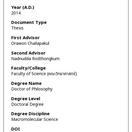
Year (A.D.)
2014
Document Type
Thesis
First Advisor
Orawon Chailapakul
Second Advisor
Nadnudda Rodthongkum
Faculty/College
Faculty of Science (คณะวิทยาศาสตร์)
Degree Name
Doctor of Philosophy
Degree Level
Doctoral Degree
Degree Discipline
Macromolecular Science
DOI