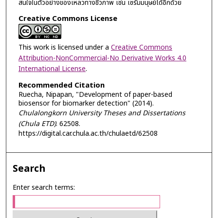
สนใจในตัวอย่างของเหลวทางชีวภาพ เช่น เซรั่มมนุษย์ได้อีกด้วย
Creative Commons License
This work is licensed under a
Creative Commons
Attribution-NonCommercial-No Derivative Works 4.0
International License
.
Recommended Citation
Ruecha, Nipapan, "Development of paper-based
biosensor for biomarker detection" (2014).
Chulalongkorn University Theses and Dissertations
(Chula ETD)
. 62508.
https://digital.car.chula.ac.th/chulaetd/62508
Search
Enter search terms: