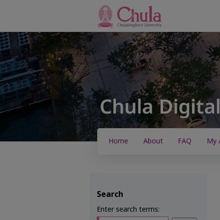
Home
About
FAQ
My 
Search
Enter search terms: