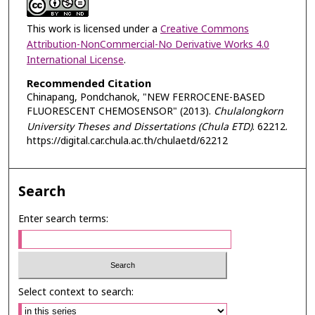
This work is licensed under a
Creative Commons
Attribution-NonCommercial-No Derivative Works 4.0
International License
.
Recommended Citation
Chinapang, Pondchanok, "NEW FERROCENE-BASED
FLUORESCENT CHEMOSENSOR" (2013).
Chulalongkorn
University Theses and Dissertations (Chula ETD)
. 62212.
https://digital.car.chula.ac.th/chulaetd/62212
Search
Enter search terms:
Select context to search: