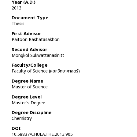
Year (A.D.)
2013
Document Type
Thesis
First Advisor
Paitoon Rashatasakhon
Second Advisor
Mongkol Sukwattanasinitt
Faculty/College
Faculty of Science (คณะวิทยาศาสตร์)
Degree Name
Master of Science
Degree Level
Master's Degree
Degree Discipline
Chemistry
DOI
10.58837/CHULA.THE.2013.905