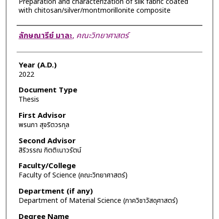
Preparation and characterization of silk fabric coated
with chitosan/silver/montmorillonite composite
Author
ลักษณารีย์ มาละ
,
คณะวิทยาศาสตร์
Year (A.D.)
2022
Document Type
Thesis
First Advisor
พรนภา สุจริตวรกุล
Second Advisor
สิริวรรณ กิตติเนาวรัตน์
Faculty/College
Faculty of Science (คณะวิทยาศาสตร์)
Department (if any)
Department of Material Science (ภาควิชาวัสดุศาสตร์)
Degree Name