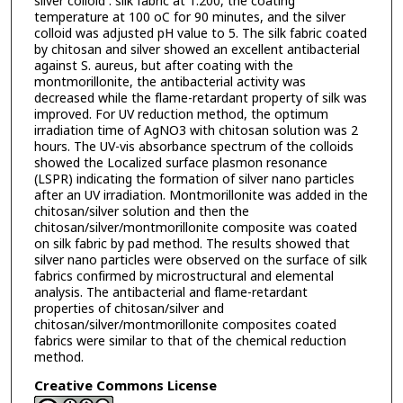
silver colloid : silk fabric at 1:200, the coating
temperature at 100 oC for 90 minutes, and the silver
colloid was adjusted pH value to 5. The silk fabric coated
by chitosan and silver showed an excellent antibacterial
against S. aureus, but after coating with the
montmorillonite, the antibacterial activity was
decreased while the flame-retardant property of silk was
improved. For UV reduction method, the optimum
irradiation time of AgNO3 with chitosan solution was 2
hours. The UV-vis absorbance spectrum of the colloids
showed the Localized surface plasmon resonance
(LSPR) indicating the formation of silver nano particles
after an UV irradiation. Montmorillonite was added in the
chitosan/silver solution and then the
chitosan/silver/montmorillonite composite was coated
on silk fabric by pad method. The results showed that
silver nano particles were observed on the surface of silk
fabrics confirmed by microstructural and elemental
analysis. The antibacterial and flame-retardant
properties of chitosan/silver and
chitosan/silver/montmorillonite composites coated
fabrics were similar to that of the chemical reduction
method.
Creative Commons License